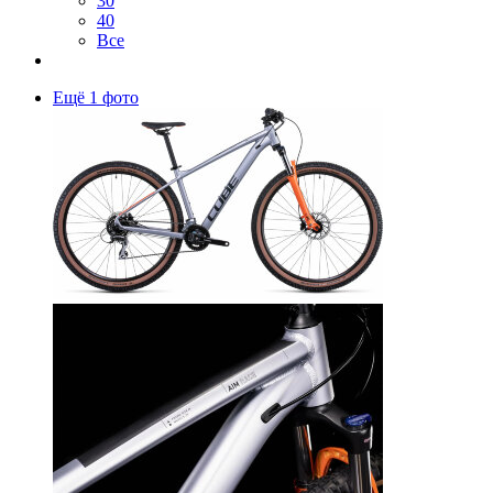
30
40
Все
Ещё 1 фото