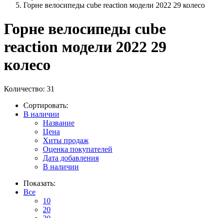
Горне велосипеды cube reaction модели 2022 29 колесо
Горне велосипеды cube
reaction модели 2022 29
колесо
Количество: 31
Сортировать:
В наличии
Название
Цена
Хиты продаж
Оценка покупателей
Дата добавления
В наличии
Показать:
Все
10
20