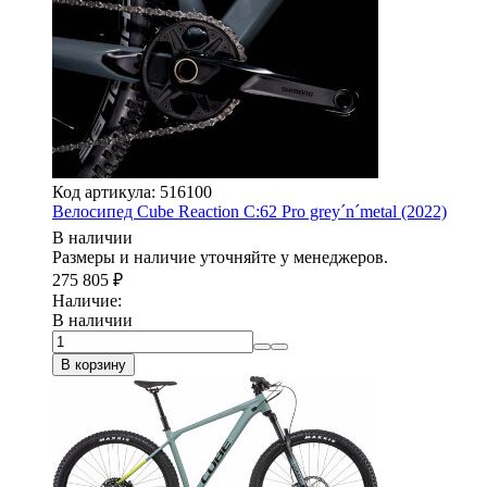
Код артикула: 516100
Велосипед Cube Reaction C:62 Pro grey´n´metal (2022)
В наличии
Размеры и наличие уточняйте у менеджеров.
275 805
₽
Наличие:
В наличии
В корзину