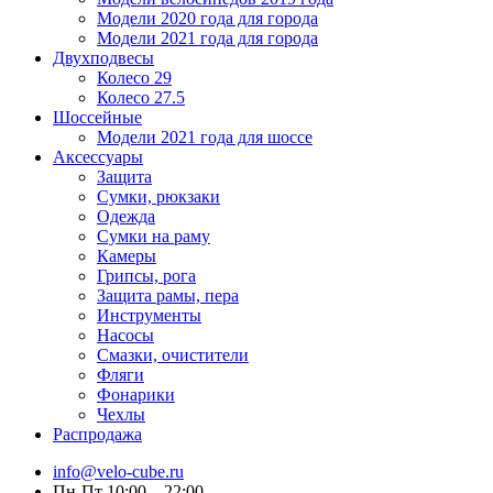
Модели 2020 года для города
Модели 2021 года для города
Двухподвесы
Колесо 29
Колесо 27.5
Шоссейные
Модели 2021 года для шоссе
Аксессуары
Защита
Сумки, рюкзаки
Одежда
Сумки на раму
Камеры
Грипсы, рога
Защита рамы, пера
Инструменты
Насосы
Смазки, очистители
Фляги
Фонарики
Чехлы
Распродажа
info@velo-cube.ru
Пн-Пт 10:00—22:00