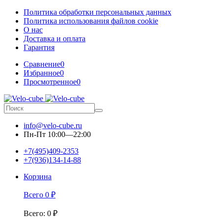
Политика обработки персональных данных
Политика использования файлов cookie
О нас
Доставка и оплата
Гарантия
Сравнение
0
Избранное
0
Просмотренное
0
info@velo-cube.ru
Пн-Пт 10:00—22:00
+7(495)409-2353
+7(936)134-14-88
Корзина
Всего
0
₽
Всего
:
0
₽