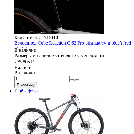
Код артикула: 516110
Велосипед Cube Reaction C:62 Pro prismagrey´n´blue´n´red
(2022)
В наличии
Размеры и наличие уточняйте у менеджеров.
275 805
₽
Наличие:
В наличии
В корзину
Ещё 2 фото