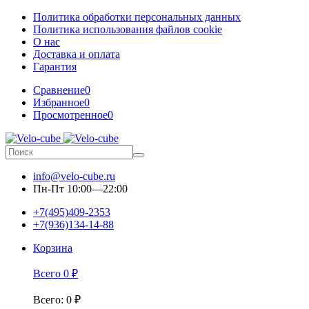
Политика обработки персональных данных
Политика использования файлов cookie
О нас
Доставка и оплата
Гарантия
Сравнение
0
Избранное
0
Просмотренное
0
info@velo-cube.ru
Пн-Пт 10:00—22:00
+7(495)409-2353
+7(936)134-14-88
Корзина
Всего
0
₽
Всего
:
0
₽