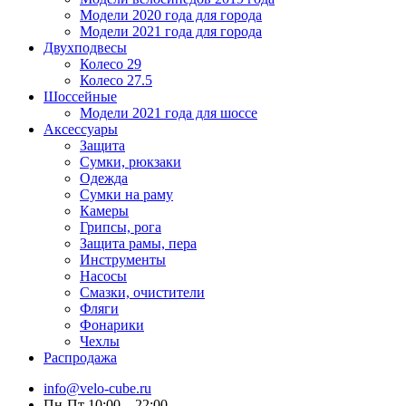
Модели 2020 года для города
Модели 2021 года для города
Двухподвесы
Колесо 29
Колесо 27.5
Шоссейные
Модели 2021 года для шоссе
Аксессуары
Защита
Сумки, рюкзаки
Одежда
Сумки на раму
Камеры
Грипсы, рога
Защита рамы, пера
Инструменты
Насосы
Смазки, очистители
Фляги
Фонарики
Чехлы
Распродажа
info@velo-cube.ru
Пн-Пт 10:00—22:00