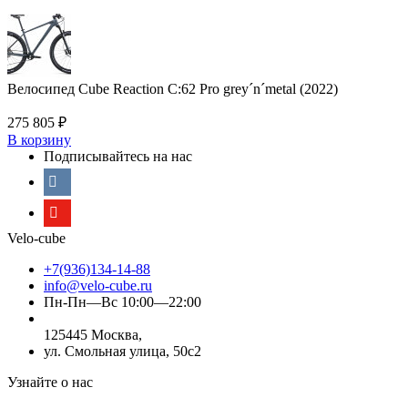
Велосипед Cube Reaction C:62 Pro grey´n´metal (2022)
275 805
₽
В корзину
Подписывайтесь на нас
Velo-cube
+7(936)134-14-88
info@velo-cube.ru
Пн-Пн—Вс 10:00—22:00
125445 Москва,
ул. Смольная улица, 50с2
Узнайте о нас