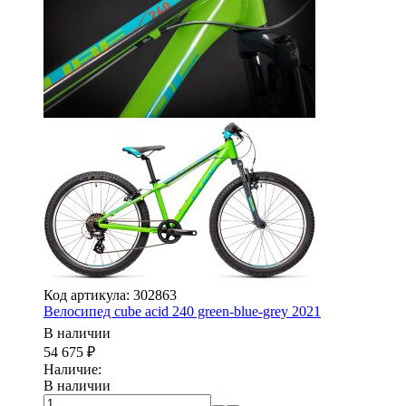
Код артикула: 302863
Велосипед cube acid 240 green-blue-grey 2021
В наличии
54 675
₽
Наличие:
В наличии