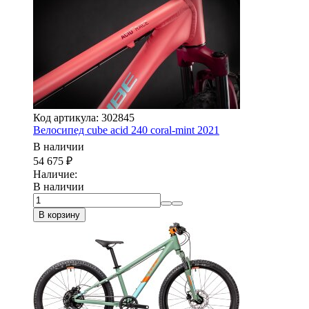
Код артикула: 302845
Велосипед cube acid 240 coral-mint 2021
В наличии
54 675
₽
Наличие:
В наличии
В корзину