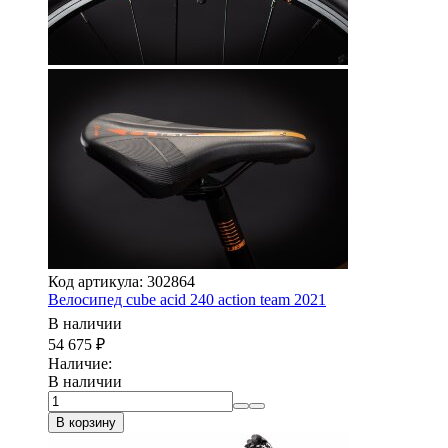
Код артикула: 302864
Велосипед cube acid 240 action team 2021
В наличии
54 675
₽
Наличие:
В наличии
В корзину