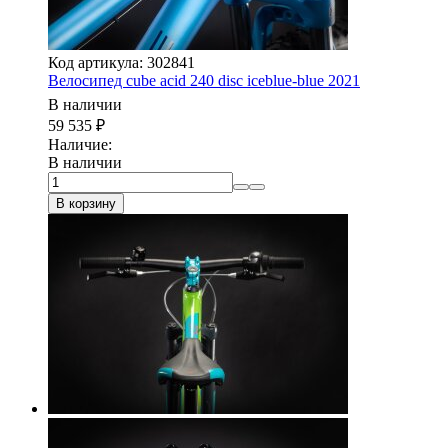
Код артикула: 302841
Велосипед cube acid 240 disc iceblue-blue 2021
В наличии
59 535
₽
Наличие:
В наличии
В корзину