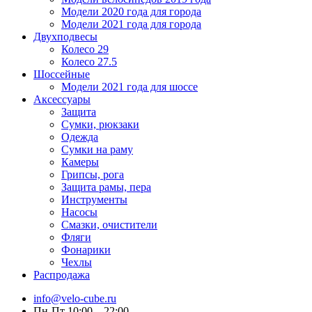
Модели 2020 года для города
Модели 2021 года для города
Двухподвесы
Колесо 29
Колесо 27.5
Шоссейные
Модели 2021 года для шоссе
Аксессуары
Защита
Сумки, рюкзаки
Одежда
Сумки на раму
Камеры
Грипсы, рога
Защита рамы, пера
Инструменты
Насосы
Смазки, очистители
Фляги
Фонарики
Чехлы
Распродажа
info@velo-cube.ru
Пн-Пт 10:00—22:00