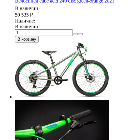
Велосипед cube acid 240 disc green-orange 2021
В наличии
59 535
₽
Наличие:
В наличии
В корзину