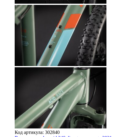
Код артикула: 302840