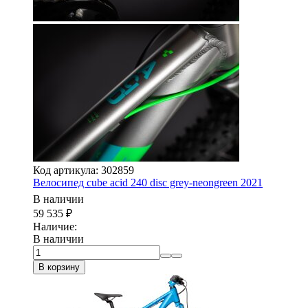
Код артикула: 302859
Велосипед cube acid 240 disc grey-neongreen 2021
В наличии
59 535
₽
Наличие:
В наличии
В корзину