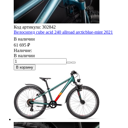
Код артикула: 302842
Велосипед cube acid 240 allroad arcticblue-mint 2021
В наличии
61 695
₽
Наличие:
В наличии
В корзину