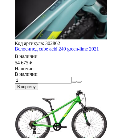
Код артикула: 302862
Велосипед cube acid 240 green-lime 2021
В наличии
54 675
₽
Наличие:
В наличии
В корзину