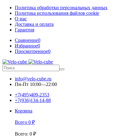
Политика обработки персональных данных
Политика использования файлов cookie
О нас
Доставка и оплата
Гарантия
Сравнение
0
Избранное
0
Просмотренное
0
info@velo-cube.ru
Пн-Пт 10:00—22:00
+7(495)409-2353
+7(936)134-14-88
Корзина
Всего
0
₽
Всего
:
0
₽