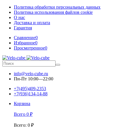
Политика обработки персональных данных
Политика использования файлов cookie
О нас
Доставка и оплата
Гарантия
Сравнение
0
Избранное
0
Просмотренное
0
info@velo-cube.ru
Пн-Пт 10:00—22:00
+7(495)409-2353
+7(936)134-14-88
Корзина
Всего
0
₽
Всего
:
0
₽