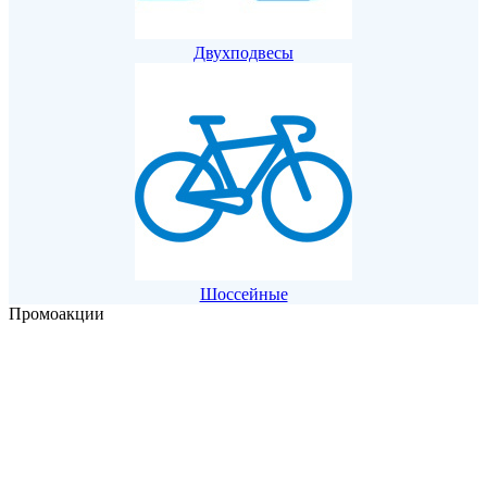
Двухподвесы
Шоссейные
Промоакции