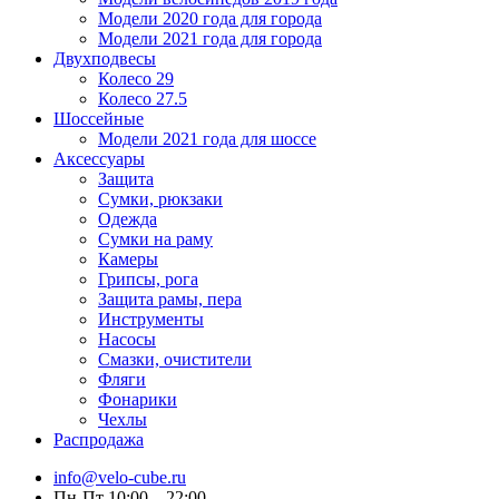
Модели 2020 года для города
Модели 2021 года для города
Двухподвесы
Колесо 29
Колесо 27.5
Шоссейные
Модели 2021 года для шоссе
Аксессуары
Защита
Сумки, рюкзаки
Одежда
Сумки на раму
Камеры
Грипсы, рога
Защита рамы, пера
Инструменты
Насосы
Смазки, очистители
Фляги
Фонарики
Чехлы
Распродажа
info@velo-cube.ru
Пн-Пт 10:00—22:00