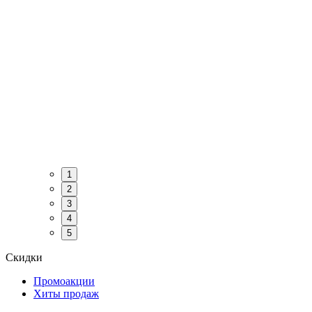
1
2
3
4
5
Скидки
Промоакции
Хиты продаж