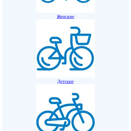
Женскиe
Детские