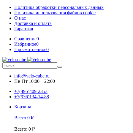
Политика обработки персональных данных
Политика использования файлов cookie
О нас
Доставка и оплата
Гарантия
Сравнение
0
Избранное
0
Просмотренное
0
info@velo-cube.ru
Пн-Пт 10:00—22:00
+7(495)409-2353
+7(936)134-14-88
Корзина
Всего
0
₽
Всего
:
0
₽