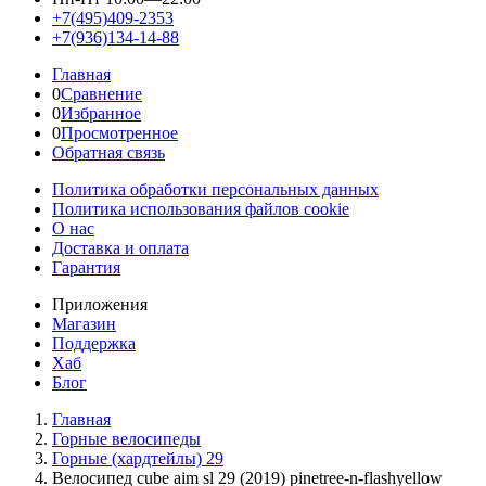
+7(495)409-2353
+7(936)134-14-88
Главная
0
Сравнение
0
Избранное
0
Просмотренное
Обратная связь
Политика обработки персональных данных
Политика использования файлов cookie
О нас
Доставка и оплата
Гарантия
Приложения
Магазин
Поддержка
Хаб
Блог
Главная
Горные велосипеды
Горные (хардтейлы) 29
Велосипед cube aim sl 29 (2019) pinetree-n-flashyellow