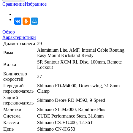
Сравнение
Избранное
Обзор
Характеристики
Диаметр колеса
29
Aluminium Lite, AMF, Internal Cable Routing,
Рама
Easy Mount Kickstand Ready
SR Suntour XCM RL Disc, 100mm, Remote
Вилка
Lockout
Количество
27
скоростей
Передний
Shimano FD-M4000, Downswing, 31.8mm
переключатель
Clamp
Задний
Shimano Deore RD-M592, 9-Speed
переключатель
Манетки
Shimano SL-M2000, Rapidfire-Plus
Система
CUBE Performance Stem, 31.8mm
Кассета
Shimano CS-HG400, 12-36T
Цепь
Shimano CN-HG53