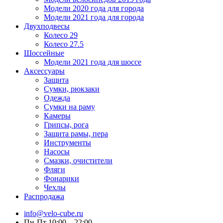
Модели 2020 года для города
Модели 2021 года для города
Двухподвесы
Колесо 29
Колесо 27.5
Шоссейные
Модели 2021 года для шоссе
Аксессуары
Защита
Сумки, рюкзаки
Одежда
Сумки на раму
Камеры
Грипсы, рога
Защита рамы, пера
Инструменты
Насосы
Смазки, очистители
Фляги
Фонарики
Чехлы
Распродажа
info@velo-cube.ru
Пн-Пт 10:00—22:00