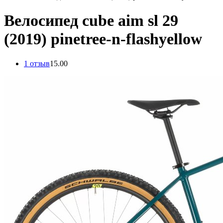
Велосипед cube aim sl 29
(2019) pinetree-n-flashyellow
1 отзыв
1
5.00