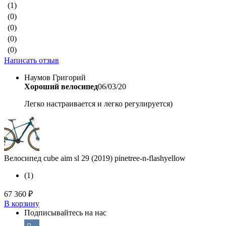
(1)
(0)
(0)
(0)
(0)
Написать отзыв
Наумов Григорий
Хороший велосипед
06/03/20
Легко настраивается и легко регулируется)
Велосипед cube aim sl 29 (2019) pinetree-n-flashyellow
(1)
67 360
₽
В корзину
Подписывайтесь на нас