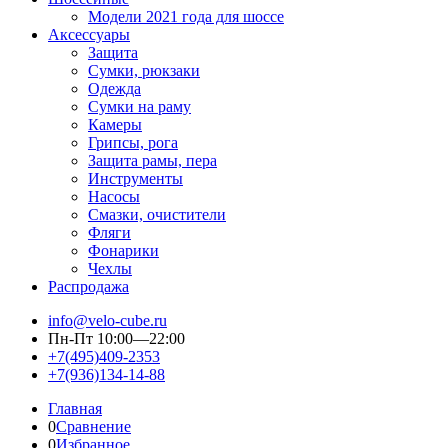
Модели 2021 года для шоссе
Аксессуары
Защита
Сумки, рюкзаки
Одежда
Сумки на раму
Камеры
Грипсы, рога
Защита рамы, пера
Инструменты
Насосы
Смазки, очистители
Фляги
Фонарики
Чехлы
Распродажа
info@velo-cube.ru
Пн-Пт 10:00—22:00
+7(495)409-2353
+7(936)134-14-88
Главная
0
Сравнение
0
Избранное