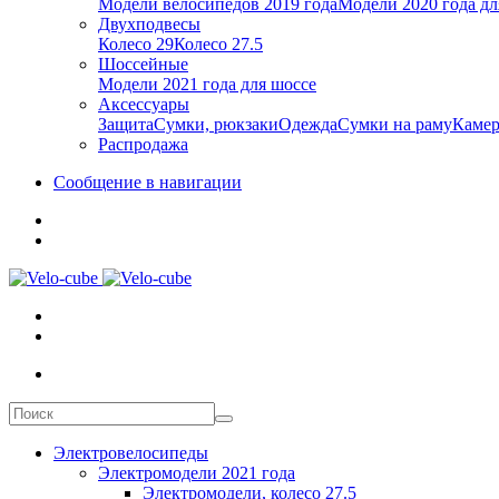
Модели велосипедов 2019 года
Модели 2020 года дл
Двухподвесы
Колесо 29
Колесо 27.5
Шоссейные
Модели 2021 года для шоссе
Аксессуары
Защита
Сумки, рюкзаки
Одежда
Сумки на раму
Каме
Распродажа
Сообщение в навигации
Электровелосипеды
Электромодели 2021 года
Электромодели, колесо 27.5