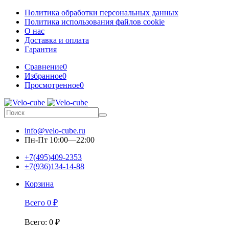
Политика обработки персональных данных
Политика использования файлов cookie
О нас
Доставка и оплата
Гарантия
Сравнение
0
Избранное
0
Просмотренное
0
info@velo-cube.ru
Пн-Пт 10:00—22:00
+7(495)409-2353
+7(936)134-14-88
Корзина
Всего
0
₽
Всего
:
0
₽