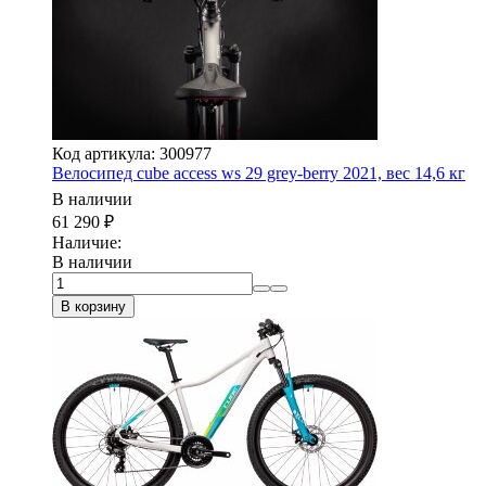
Код артикула: 300977
Велосипед cube access ws 29 grey-berry 2021, вес 14,6 кг
В наличии
61 290
₽
Наличие:
В наличии
В корзину