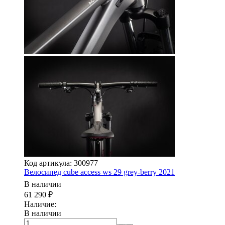
Код артикула: 300977
Велосипед cube access ws 29 grey-berry 2021
В наличии
61 290
₽
Наличие:
В наличии