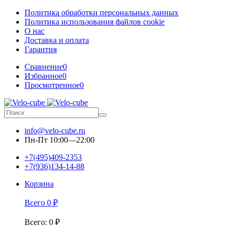
Политика обработки персональных данных
Политика использования файлов cookie
О нас
Доставка и оплата
Гарантия
Сравнение
0
Избранное
0
Просмотренное
0
info@velo-cube.ru
Пн-Пт 10:00—22:00
+7(495)409-2353
+7(936)134-14-88
Корзина
Всего
0
₽
Всего
:
0
₽