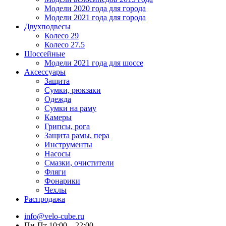
Модели 2020 года для города
Модели 2021 года для города
Двухподвесы
Колесо 29
Колесо 27.5
Шоссейные
Модели 2021 года для шоссе
Аксессуары
Защита
Сумки, рюкзаки
Одежда
Сумки на раму
Камеры
Грипсы, рога
Защита рамы, пера
Инструменты
Насосы
Смазки, очистители
Фляги
Фонарики
Чехлы
Распродажа
info@velo-cube.ru
Пн-Пт 10:00—22:00