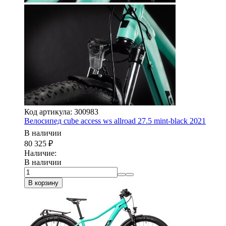
Код артикула: 300983
Велосипед cube access ws allroad 27.5 mint-black 2021
В наличии
80 325
₽
Наличие:
В наличии
В корзину