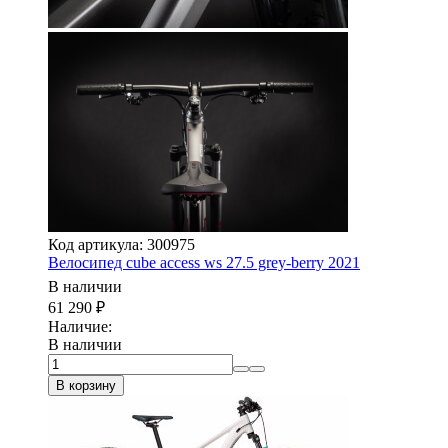
Код артикула: 300975
Велосипед cube access ws 27.5 grey-berry 2021
В наличии
61 290
₽
Наличие:
В наличии
В корзину