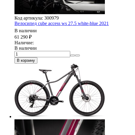
Код артикула: 300979
Велосипед cube access ws 27.5 white-blue 2021
В наличии
61 290
₽
Наличие:
В наличии
В корзину