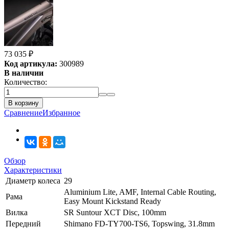
73 035
₽
Код артикула:
300989
В наличии
Количество:
В корзину
Сравнение
Избранное
Обзор
Характеристики
Диаметр колеса
29
Aluminium Lite, AMF, Internal Cable Routing,
Рама
Easy Mount Kickstand Ready
Вилка
SR Suntour XCT Disc, 100mm
Передний
Shimano FD-TY700-TS6, Topswing, 31.8mm