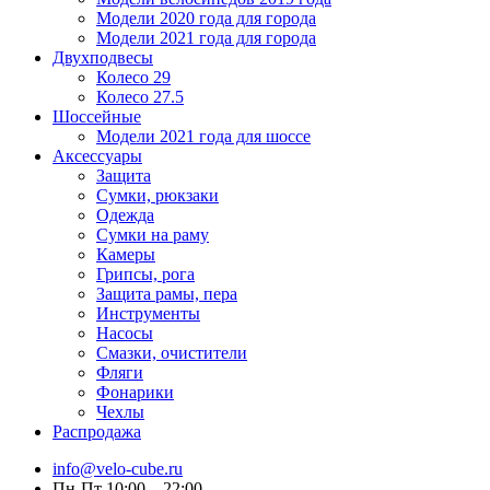
Модели 2020 года для города
Модели 2021 года для города
Двухподвесы
Колесо 29
Колесо 27.5
Шоссейные
Модели 2021 года для шоссе
Аксессуары
Защита
Сумки, рюкзаки
Одежда
Сумки на раму
Камеры
Грипсы, рога
Защита рамы, пера
Инструменты
Насосы
Смазки, очистители
Фляги
Фонарики
Чехлы
Распродажа
info@velo-cube.ru
Пн-Пт 10:00—22:00