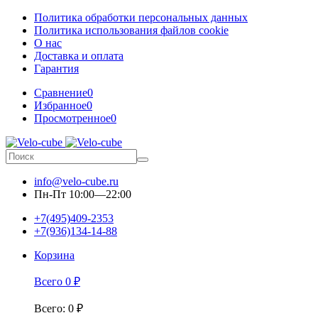
Политика обработки персональных данных
Политика использования файлов cookie
О нас
Доставка и оплата
Гарантия
Сравнение
0
Избранное
0
Просмотренное
0
info@velo-cube.ru
Пн-Пт 10:00—22:00
+7(495)409-2353
+7(936)134-14-88
Корзина
Всего
0
₽
Всего
:
0
₽