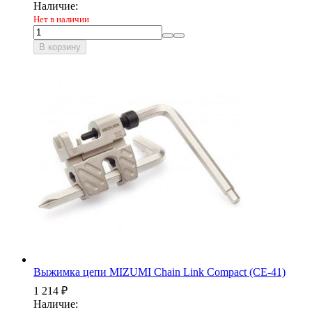
Наличие:
Нет в наличии
В корзину
Выжимка цепи MIZUMI Chain Link Compact (CE-41)
компактная с поджимным винтом
1 214
₽
Наличие: