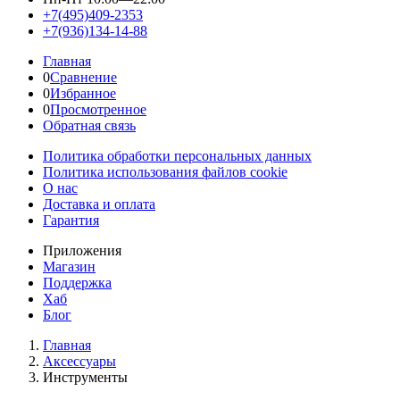
+7(495)409-2353
+7(936)134-14-88
Главная
0
Сравнение
0
Избранное
0
Просмотренное
Обратная связь
Политика обработки персональных данных
Политика использования файлов cookie
О нас
Доставка и оплата
Гарантия
Приложения
Магазин
Поддержка
Хаб
Блог
Главная
Аксессуары
Инструменты