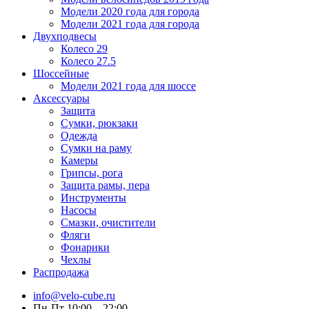
Модели 2020 года для города
Модели 2021 года для города
Двухподвесы
Колесо 29
Колесо 27.5
Шоссейные
Модели 2021 года для шоссе
Аксессуары
Защита
Сумки, рюкзаки
Одежда
Сумки на раму
Камеры
Грипсы, рога
Защита рамы, пера
Инструменты
Насосы
Смазки, очистители
Фляги
Фонарики
Чехлы
Распродажа
info@velo-cube.ru
Пн-Пт 10:00—22:00