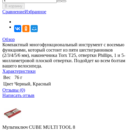
В корзину
Сравнение
Избранное
Обзор
Компактный многофункциональный инструмент с восемью
функциями, который состоит из пяти шестигранников
(2/3/4/5/6 мм), наконечника Torx Т25, отвертки Phillips, 1 и 5-
миллиметровой плоской отвертки. Подойдет ко всем болтам
вашего велосипеда.
Характеристики
Вес
76 г
Цвет
Черный, Красный
Отзывы (0)
Написать отзыв
Мультиключ CUBE MULTI TOOL 8