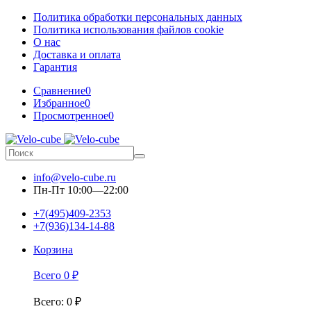
Политика обработки персональных данных
Политика использования файлов cookie
О нас
Доставка и оплата
Гарантия
Сравнение
0
Избранное
0
Просмотренное
0
info@velo-cube.ru
Пн-Пт 10:00—22:00
+7(495)409-2353
+7(936)134-14-88
Корзина
Всего
0
₽
Всего
:
0
₽