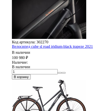
Код артикула: 302270
Велосипед cube sl road iridium-black trapeze 2021
В наличии
100 980
₽
Наличие:
В наличии
В корзину