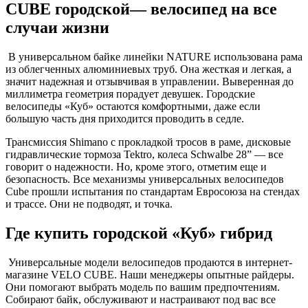
CUBE городской— велосипед на все
случаи жизни
В универсальном байке линейки NATURE использована рама
из облегченных алюминиевых труб. Она жесткая и легкая, а
значит надежная и отзывчивая в управлении. Выверенная до
миллиметра геометрия порадует девушек. Городские
велосипеды «Куб» остаются комфортными, даже если
большую часть дня приходится проводить в седле.
Трансмиссия Shimano с прокладкой тросов в раме, дисковые
гидравлические тормоза Tektro, колеса Schwalbe 28” — все
говорит о надежности. Но, кроме этого, отметим еще и
безопасность. Все механизмы универсальных велосипедов
Cube прошли испытания по стандартам Евросоюза на стендах
и трассе. Они не подводят, и точка.
Где купить городской «Куб» гибрид
Универсальные модели велосипедов продаются в интернет-
магазине VELO CUBE. Наши менеджеры опытные райдеры.
Они помогают выбрать модель по вашим предпочтениям.
Собирают байк, обслуживают и настраивают под вас все