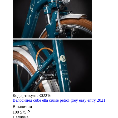
Код артикула: 302216
Велосипед cube ella cruise petrol-grey easy entry 2021
В наличии
100 575
₽
Наличие: