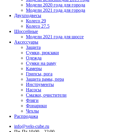
Модели 2020 года для города
Модели 2021 года для города
Двухподвесы
Колесо 29
Колесо 27.5
Шоссейные
Модели 2021 года для шоссе
Аксессуары
Защита
Сумки, рюкзаки
Одежда
Сумки на раму
Камеры
Грипсы, рога
Защита рамы, пера
Инструменты
Насосы
Смазки, очистители
Фляги
Фонарики
Чехлы
Распродажа
info@velo-cube.ru
Пн-Пт 10:00—22:00