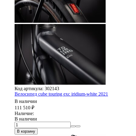
Код артикула: 302143
Велосипед cube touring exc iridium-white 2021
В наличии
111 510
₽
Наличие:
В наличии
В корзину