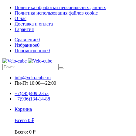
Политика обработки персональных данных
Политика использования файлов cookie
О нас
Доставка и оплата
Гарантия
Сравнение
0
Избранное
0
Просмотренное
0
info@velo-cube.ru
Пн-Пт 10:00—22:00
+7(495)409-2353
+7(936)134-14-88
Корзина
Всего
0
₽
Всего
:
0
₽