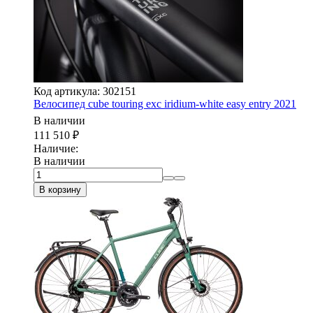
Код артикула: 302151
Велосипед cube touring exc iridium-white easy entry 2021
В наличии
111 510
₽
Наличие:
В наличии
В корзину