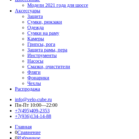
Модели 2021 года для шоссе
Аксессуары
Защита
Сумки, рюкзаки
Одежда
Сумки на раму
Камеры
Грипсы, рога
Защита рамы, пера
Инструменты
Насосы
Смазки, очистители
Фляги
Фонарики
Чехлы
Распродажа
info@velo-cube.ru
Пн-Пт 10:00—22:00
+7(495)409-2353
+7(936)134-14-88
Главная
0
Сравнение
0
Избранное