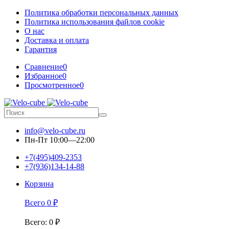
Политика обработки персональных данных
Политика использования файлов cookie
О нас
Доставка и оплата
Гарантия
Сравнение
0
Избранное
0
Просмотренное
0
info@velo-cube.ru
Пн-Пт 10:00—22:00
+7(495)409-2353
+7(936)134-14-88
Корзина
Всего
0
₽
Всего
:
0
₽