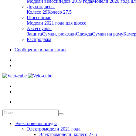
Модели велосипедов 2019 года
Модели 2020 года дл
Двухподвесы
Колесо 29
Колесо 27.5
Шоссейные
Модели 2021 года для шоссе
Аксессуары
Защита
Сумки, рюкзаки
Одежда
Сумки на раму
Каме
Распродажа
Сообщение в навигации
Электровелосипеды
Электромодели 2021 года
Электромодели, колесо 27.5