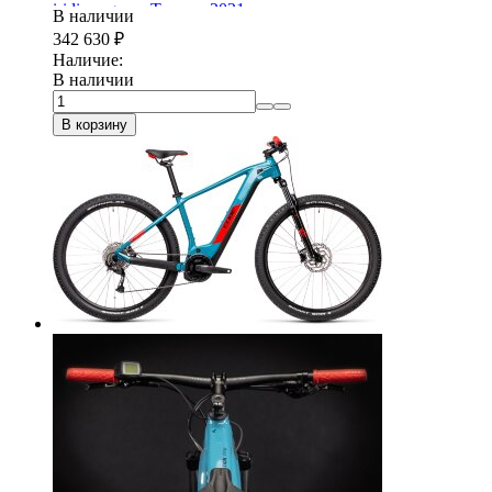
iridium-green Trapeze 2021
В наличии
342 630
₽
Наличие:
В наличии
В корзину