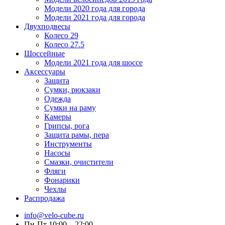
Модели 2020 года для города
Модели 2021 года для города
Двухподвесы
Колесо 29
Колесо 27.5
Шоссейные
Модели 2021 года для шоссе
Аксессуары
Защита
Сумки, рюкзаки
Одежда
Сумки на раму
Камеры
Грипсы, рога
Защита рамы, пера
Инструменты
Насосы
Смазки, очистители
Фляги
Фонарики
Чехлы
Распродажа
info@velo-cube.ru
Пн-Пт 10:00—22:00