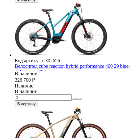
Код артикула: 302656
Велосипед cube reaction hybrid performance 400 29 blue-
red trapeze 2021
В наличии
326 700
₽
Наличие:
В наличии
В корзину