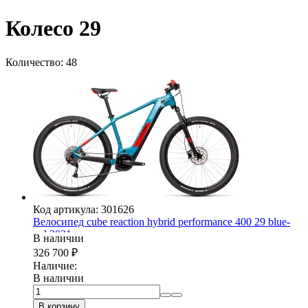
Колесо 29
Количество: 48
Код артикула: 301626
Велосипед cube reaction hybrid performance 400 29 blue-
red 2021
В наличии
326 700
₽
Наличие:
В наличии
В корзину