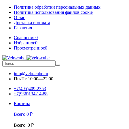
Политика обработки персональных данных
Политика использования файлов cookie
О нас
Доставка и оплата
Гарантия
Сравнение
0
Избранное
0
Просмотренное
0
info@velo-cube.ru
Пн-Пт 10:00—22:00
+7(495)409-2353
+7(936)134-14-88
Корзина
Всего
0
₽
Всего
:
0
₽