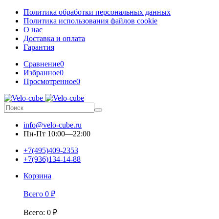
Политика обработки персональных данных
Политика использования файлов cookie
О нас
Доставка и оплата
Гарантия
Сравнение
0
Избранное
0
Просмотренное
0
info@velo-cube.ru
Пн-Пт 10:00—22:00
+7(495)409-2353
+7(936)134-14-88
Корзина
Всего
0
₽
Всего
:
0
₽