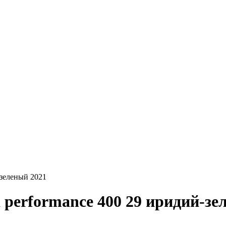
-зеленый 2021
d performance 400 29 иридий-зе