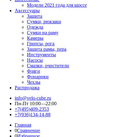
Модели 2021 года для шоссе
Аксессуары
Защита
Сумки, рюкзаки
Одежда
Сумки на раму
Камеры
Грипсы, рога
Защита рамы, пера
Инструменты
Насосы
Смазки, очистители
Фляги
Фонарики
Чехлы
Распродажа
info@velo-cube.ru
Пн-Пт 10:00—22:00
+7(495)409-2353
+7(936)134-14-88
Главная
0
Сравнение
0
Избранное