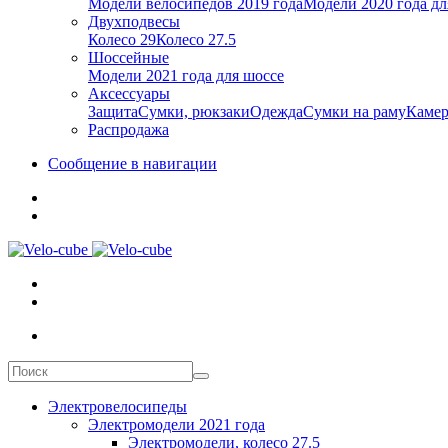
Модели велосипедов 2019 года
Модели 2020 года дл
Двухподвесы
Колесо 29
Колесо 27.5
Шоссейные
Модели 2021 года для шоссе
Аксессуары
Защита
Сумки, рюкзаки
Одежда
Сумки на раму
Каме
Распродажа
Сообщение в навигации
Электровелосипеды
Электромодели 2021 года
Электромодели, колесо 27.5