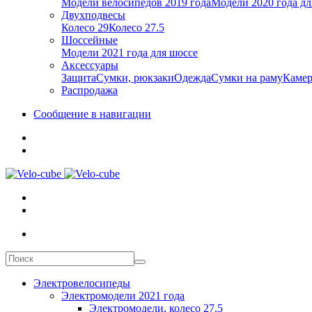
Модели велосипедов 2019 года
Модели 2020 года дл
Двухподвесы
Колесо 29
Колесо 27.5
Шоссейные
Модели 2021 года для шоссе
Аксессуары
Защита
Сумки, рюкзаки
Одежда
Сумки на раму
Каме
Распродажа
Сообщение в навигации
Электровелосипеды
Электромодели 2021 года
Электромодели, колесо 27.5