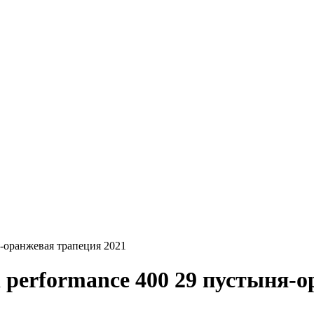
ня-оранжевая трапеция 2021
id performance 400 29 пустыня-