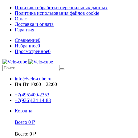
Политика обработки персональных данных
Политика использования файлов cookie
О нас
Доставка и оплата
Гарантия
Сравнение
0
Избранное
0
Просмотренное
0
info@velo-cube.ru
Пн-Пт 10:00—22:00
+7(495)409-2353
+7(936)134-14-88
Корзина
Всего
0
₽
Всего
:
0
₽