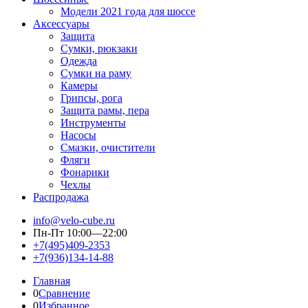
Модели 2021 года для шоссе
Аксессуары
Защита
Сумки, рюкзаки
Одежда
Сумки на раму
Камеры
Грипсы, рога
Защита рамы, пера
Инструменты
Насосы
Смазки, очистители
Фляги
Фонарики
Чехлы
Распродажа
info@velo-cube.ru
Пн-Пт 10:00—22:00
+7(495)409-2353
+7(936)134-14-88
Главная
0
Сравнение
0
Избранное