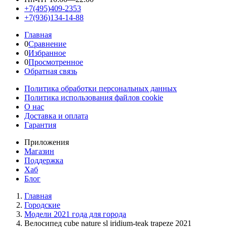
+7(495)409-2353
+7(936)134-14-88
Главная
0
Сравнение
0
Избранное
0
Просмотренное
Обратная связь
Политика обработки персональных данных
Политика использования файлов cookie
О нас
Доставка и оплата
Гарантия
Приложения
Магазин
Поддержка
Хаб
Блог
Главная
Городские
Модели 2021 года для города
Велосипед cube nature sl iridium-teak trapeze 2021