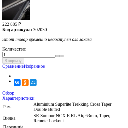
222 885
₽
Код артикула:
302030
Этот товар временно недоступен для заказа
Количество:
В корзину
Сравнение
Избранное
Обзор
Характеристики
Aluminium Superlite Trekking Cross Taper
Рама
Double Butted
SR Suntour NCX E RL Air, 63mm, Taper,
Вилка
Remote Lockout
Передний