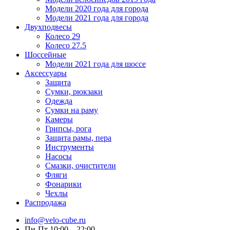
Модели 2020 года для города
Модели 2021 года для города
Двухподвесы
Колесо 29
Колесо 27.5
Шоссейные
Модели 2021 года для шоссе
Аксессуары
Защита
Сумки, рюкзаки
Одежда
Сумки на раму
Камеры
Грипсы, рога
Защита рамы, пера
Инструменты
Насосы
Смазки, очистители
Фляги
Фонарики
Чехлы
Распродажа
info@velo-cube.ru
Пн-Пт 10:00—22:00