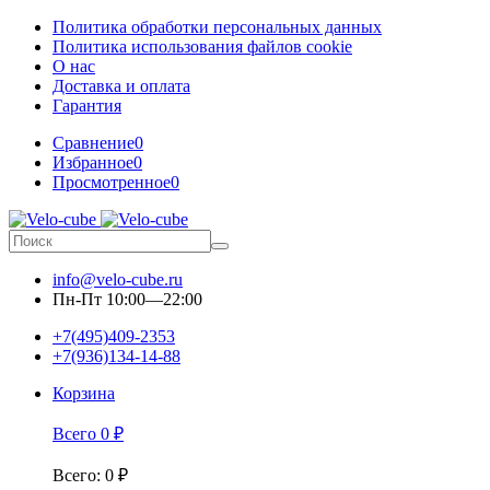
Политика обработки персональных данных
Политика использования файлов cookie
О нас
Доставка и оплата
Гарантия
Сравнение
0
Избранное
0
Просмотренное
0
info@velo-cube.ru
Пн-Пт 10:00—22:00
+7(495)409-2353
+7(936)134-14-88
Корзина
Всего
0
₽
Всего
:
0
₽