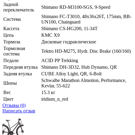
Задний
Shimano RD-M3100-SGS, 9-Speed
переключатель
Shimano FC-T3010, 48x36x26T, 175mm, BB-
Система
UN100, Chainguard
Кассета
Shimano CS-HG200, 11-34T
Цепь
KMC X9
Тормоза
Дисковые гидравлические
Тормозная
Tektro HD-M275, Hydr. Disc Brake (160/160)
система
Педали
ACID PP Trekking
Передняя втулка
Shimano DH-3D32, Hub Dynamo, QR
Задняя втулка
CUBE Alloy Light, QR, 6-Bolt
Schwalbe Marathon Almotion, Performance,
Шины
Kevlar, 55-622
Вес
15.3 кг
Цвет
iridium_n_red
Отзывы (0)
Написать отзыв