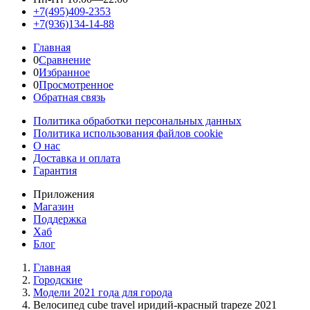
+7(495)409-2353
+7(936)134-14-88
Главная
0
Сравнение
0
Избранное
0
Просмотренное
Обратная связь
Политика обработки персональных данных
Политика использования файлов cookie
О нас
Доставка и оплата
Гарантия
Приложения
Магазин
Поддержка
Хаб
Блог
Главная
Городские
Модели 2021 года для города
Велосипед cube travel иридий-красный trapeze 2021