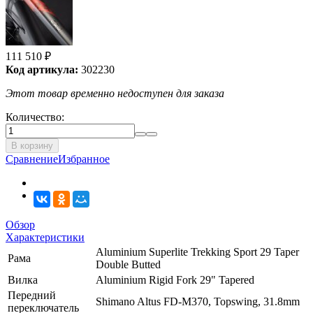
111 510
₽
Код артикула:
302230
Этот товар временно недоступен для заказа
Количество:
В корзину
Сравнение
Избранное
Обзор
Характеристики
Aluminium Superlite Trekking Sport 29 Taper
Рама
Double Butted
Вилка
Aluminium Rigid Fork 29" Tapered
Передний
Shimano Altus FD-M370, Topswing, 31.8mm
переключатель