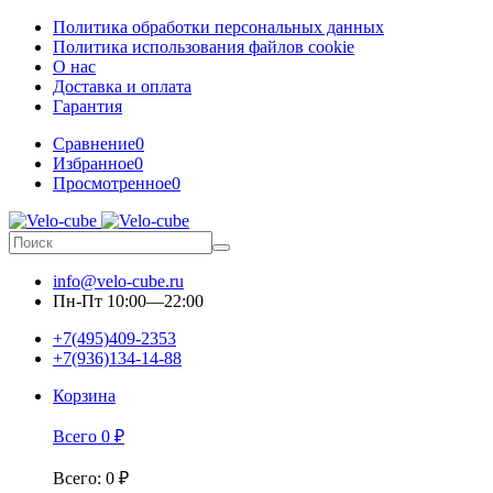
Политика обработки персональных данных
Политика использования файлов cookie
О нас
Доставка и оплата
Гарантия
Сравнение
0
Избранное
0
Просмотренное
0
info@velo-cube.ru
Пн-Пт 10:00—22:00
+7(495)409-2353
+7(936)134-14-88
Корзина
Всего
0
₽
Всего
:
0
₽