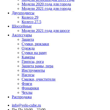
Модели 2020 года для города
Модели 2021 года для города
Двухподвесы
Колесо 29
Колесо 27.5
Шоссейные
Модели 2021 года для шоссе
Аксессуары
Защита
Сумки, рюкзаки
Одежда
Сумки на раму
Камеры
Грипсы, рога
Защита рамы, пера
Инструменты
Насосы
Смазки, очистители
Фляги
Фонарики
Чехлы
Распродажа
info@velo-cube.ru
Пн-Пт 10:00—22:00