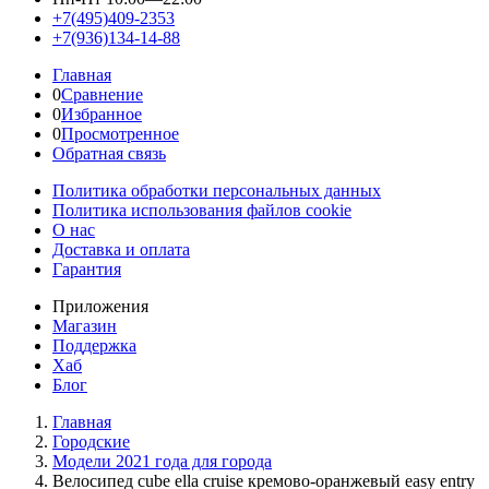
+7(495)409-2353
+7(936)134-14-88
Главная
0
Сравнение
0
Избранное
0
Просмотренное
Обратная связь
Политика обработки персональных данных
Политика использования файлов cookie
О нас
Доставка и оплата
Гарантия
Приложения
Магазин
Поддержка
Хаб
Блог
Главная
Городские
Модели 2021 года для города
Велосипед cube ella cruise кремово-оранжевый easy entry