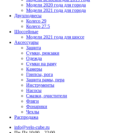
Модели 2020 года для города
Модели 2021 года для города
Двухподвесы
Колесо 29
Колесо 27.5
Шоссейные
Модели 2021 года для шоссе
Аксессуары
Защита
Сумки, рюкзаки
Одежда
Сумки на раму
Камеры
Грипсы, рога
Защита рамы, пера
Инструменты
Насосы
Смазки, очистители
Фляги
Фонарики
Чехлы
Распродажа
info@velo-cube.ru
Пн-Пт 10:00—22:00