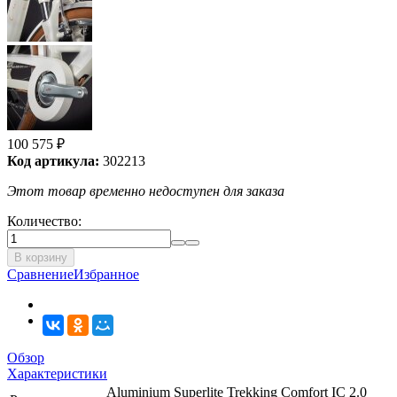
100 575
₽
Код артикула:
302213
Этот товар временно недоступен для заказа
Количество:
В корзину
Сравнение
Избранное
Обзор
Характеристики
Aluminium Superlite Trekking Comfort IC 2.0