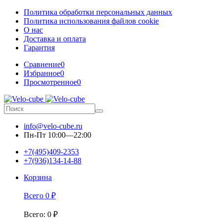
Политика обработки персональных данных
Политика использования файлов cookie
О нас
Доставка и оплата
Гарантия
Сравнение
0
Избранное
0
Просмотренное
0
info@velo-cube.ru
Пн-Пт 10:00—22:00
+7(495)409-2353
+7(936)134-14-88
Корзина
Всего
0
₽
Всего
:
0
₽