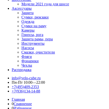
Модели 2021 года для шоссе
Аксессуары
Защита
Сумки, рюкзаки
Одежда
Сумки на раму
Камеры
Грипсы, рога
Защита рамы, пера
Инструменты
Насосы
Смазки, очистители
Фляги
Фонарики
Чехлы
Распродажа
info@velo-cube.ru
Пн-Пт 10:00—22:00
+7(495)409-2353
+7(936)134-14-88
Главная
0
Сравнение
0
Избранное