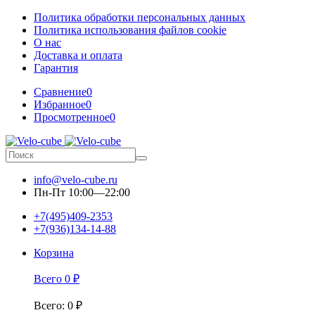
Политика обработки персональных данных
Политика использования файлов cookie
О нас
Доставка и оплата
Гарантия
Сравнение
0
Избранное
0
Просмотренное
0
info@velo-cube.ru
Пн-Пт 10:00—22:00
+7(495)409-2353
+7(936)134-14-88
Корзина
Всего
0
₽
Всего
:
0
₽