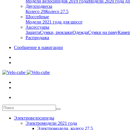
Модели велосипедов 2019 года
Модели 2020 года дл
Двухподвесы
Колесо 29
Колесо 27.5
Шоссейные
Модели 2021 года для шоссе
Аксессуары
Защита
Сумки, рюкзаки
Одежда
Сумки на раму
Каме
Распродажа
Сообщение в навигации
Электровелосипеды
Электромодели 2021 года
Электромодели, колесо 27.5