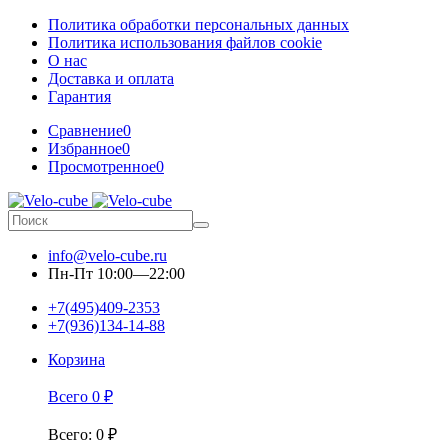
Политика обработки персональных данных
Политика использования файлов cookie
О нас
Доставка и оплата
Гарантия
Сравнение
0
Избранное
0
Просмотренное
0
info@velo-cube.ru
Пн-Пт 10:00—22:00
+7(495)409-2353
+7(936)134-14-88
Корзина
Всего
0
₽
Всего
:
0
₽