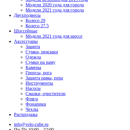
Модели 2020 года для города
Модели 2021 года для города
Двухподвесы
Колесо 29
Колесо 27.5
Шоссейные
Модели 2021 года для шоссе
Аксессуары
Защита
Сумки, рюкзаки
Одежда
Сумки на раму
Камеры
Грипсы, рога
Защита рамы, пера
Инструменты
Насосы
Смазки, очистители
Фляги
Фонарики
Чехлы
Распродажа
info@velo-cube.ru
Пн-Пт 10:00—22:00