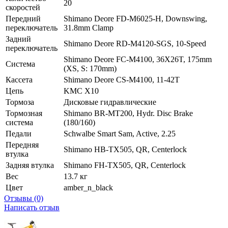
20
скоростей
Передний
Shimano Deore FD-M6025-H, Downswing,
переключатель
31.8mm Clamp
Задний
Shimano Deore RD-M4120-SGS, 10-Speed
переключатель
Shimano Deore FC-M4100, 36X26T, 175mm
Система
(XS, S: 170mm)
Кассета
Shimano Deore CS-M4100, 11-42T
Цепь
KMC X10
Тормоза
Дисковые гидравлические
Тормозная
Shimano BR-MT200, Hydr. Disc Brake
система
(180/160)
Педали
Schwalbe Smart Sam, Active, 2.25
Передняя
Shimano HB-TX505, QR, Centerlock
втулка
Задняя втулка
Shimano FH-TX505, QR, Centerlock
Вес
13.7 кг
Цвет
amber_n_black
Отзывы (0)
Написать отзыв