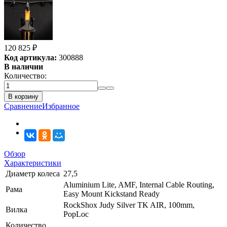
120 825
₽
Код артикула:
300888
В наличии
Количество:
В корзину
Сравнение
Избранное
Обзор
Характеристики
Диаметр колеса
27,5
Aluminium Lite, AMF, Internal Cable Routing,
Рама
Easy Mount Kickstand Ready
RockShox Judy Silver TK AIR, 100mm,
Вилка
PopLoc
Количество