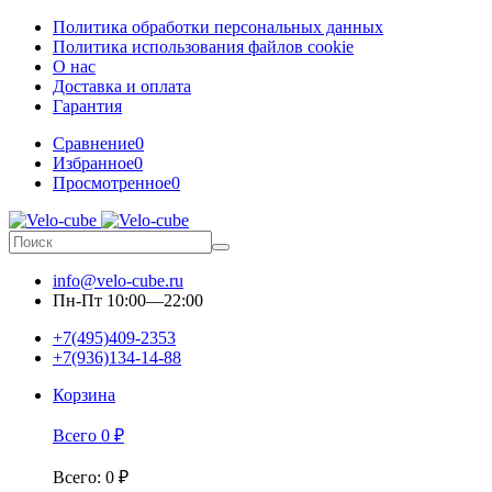
Политика обработки персональных данных
Политика использования файлов cookie
О нас
Доставка и оплата
Гарантия
Сравнение
0
Избранное
0
Просмотренное
0
info@velo-cube.ru
Пн-Пт 10:00—22:00
+7(495)409-2353
+7(936)134-14-88
Корзина
Всего
0
₽
Всего
:
0
₽