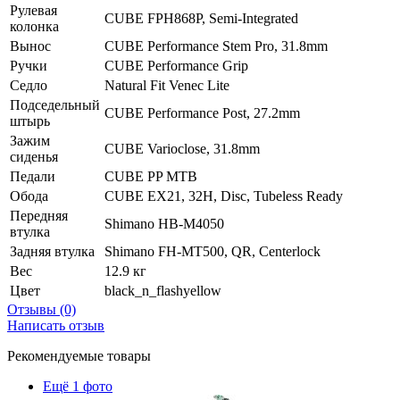
Рулевая
CUBE FPH868P, Semi-Integrated
колонка
Вынос
CUBE Performance Stem Pro, 31.8mm
Ручки
CUBE Performance Grip
Седло
Natural Fit Venec Lite
Подседельный
CUBE Performance Post, 27.2mm
штырь
Зажим
CUBE Varioclose, 31.8mm
сиденья
Педали
CUBE PP MTB
Обода
CUBE EX21, 32H, Disc, Tubeless Ready
Передняя
Shimano HB-M4050
втулка
Задняя втулка
Shimano FH-MT500, QR, Centerlock
Вес
12.9 кг
Цвет
black_n_flashyellow
Отзывы (0)
Написать отзыв
Рекомендуемые товары
Ещё 1 фото