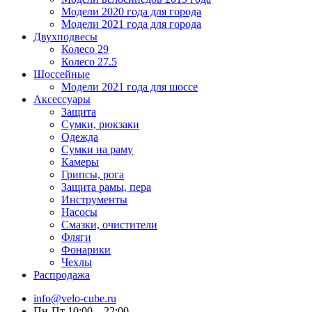
Модели 2020 года для города
Модели 2021 года для города
Двухподвесы
Колесо 29
Колесо 27.5
Шоссейные
Модели 2021 года для шоссе
Аксессуары
Защита
Сумки, рюкзаки
Одежда
Сумки на раму
Камеры
Грипсы, рога
Защита рамы, пера
Инструменты
Насосы
Смазки, очистители
Фляги
Фонарики
Чехлы
Распродажа
info@velo-cube.ru
Пн-Пт 10:00—22:00