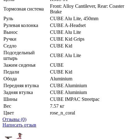
Front: Alloy Cantilever, Rear: Coaster
Тормозная система
Brake
Руль
CUBE Alu Lite, 450mm
Рулевая колонка
CUBE A-Headset
Вынос
CUBE Alu Lite
Ручки
CUBE Kid Grips
Седло
CUBE Kid
Подседельный
CUBE Alu Lite
штырь
Зажим сиденья
CUBE
Педали
CUBE Kid
Обода
Aluminium
Передняя втулка
CUBE Aluminium
Задняя втулка
CUBE Aluminium
Шины
CUBE IMPAC Streetpac
Вес
7.57 кг
Цвет
rose_n_coral
Отзывы (0)
Написать отзыв