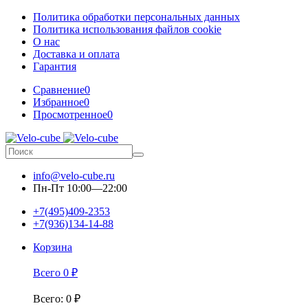
Политика обработки персональных данных
Политика использования файлов cookie
О нас
Доставка и оплата
Гарантия
Сравнение
0
Избранное
0
Просмотренное
0
info@velo-cube.ru
Пн-Пт 10:00—22:00
+7(495)409-2353
+7(936)134-14-88
Корзина
Всего
0
₽
Всего
:
0
₽