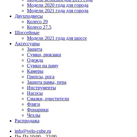
Модели 2020 года для города
Модели 2021 года для города
Двухподвесы
Колесо 29
Колесо 27.5
Шоссейные
Модели 2021 года для шоссе
Аксессуары
Защита
Сумки, рюкзаки
Одежда
Сумки на раму
Камеры
Грипсы, рога
Защита рамы, пера
Инструменты
Насосы
Смазки, очистители
Фляги
Фонарики
Чехлы
Распродажа
info@velo-cube.ru
Пн-Пт 10:00—22:00