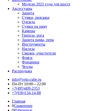
Модели 2021 года для шоссе
Аксессуары
Защита
Сумки, рюкзаки
Одежда
Сумки на раму
Камеры
Грипсы, рога
Защита рамы, пера
Инструменты
Насосы
Смазки, очистители
Фляги
Фонарики
Чехлы
Распродажа
info@velo-cube.ru
Пн-Пт 10:00—22:00
+7(495)409-2353
+7(936)134-14-88
Главная
0
Сравнение
0
Избранное