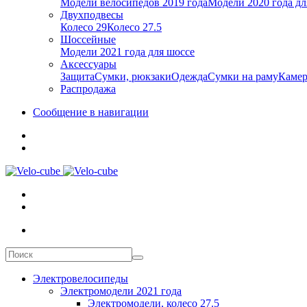
Модели велосипедов 2019 года
Модели 2020 года дл
Двухподвесы
Колесо 29
Колесо 27.5
Шоссейные
Модели 2021 года для шоссе
Аксессуары
Защита
Сумки, рюкзаки
Одежда
Сумки на раму
Каме
Распродажа
Сообщение в навигации
Электровелосипеды
Электромодели 2021 года
Электромодели, колесо 27.5