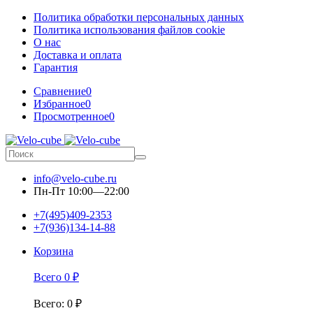
Политика обработки персональных данных
Политика использования файлов cookie
О нас
Доставка и оплата
Гарантия
Сравнение
0
Избранное
0
Просмотренное
0
info@velo-cube.ru
Пн-Пт 10:00—22:00
+7(495)409-2353
+7(936)134-14-88
Корзина
Всего
0
₽
Всего
:
0
₽