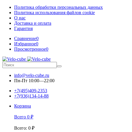
Политика обработки персональных данных
Политика использования файлов cookie
О нас
Доставка и оплата
Гарантия
Сравнение
0
Избранное
0
Просмотренное
0
info@velo-cube.ru
Пн-Пт 10:00—22:00
+7(495)409-2353
+7(936)134-14-88
Корзина
Всего
0
₽
Всего
:
0
₽