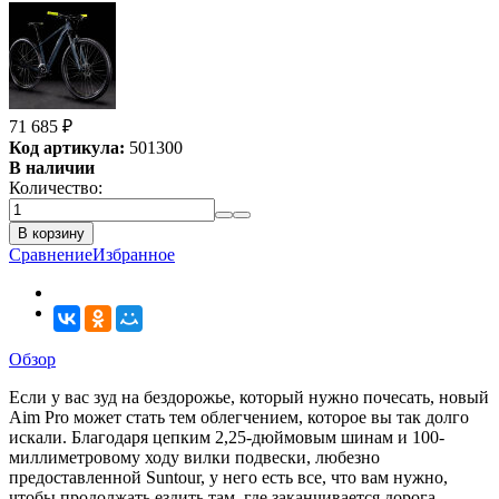
71 685
₽
Код артикула:
501300
В наличии
Количество:
В корзину
Сравнение
Избранное
Обзор
Если у вас зуд на бездорожье, который нужно почесать, новый
Aim Pro может стать тем облегчением, которое вы так долго
искали. Благодаря цепким 2,25-дюймовым шинам и 100-
миллиметровому ходу вилки подвески, любезно
предоставленной Suntour, у него есть все, что вам нужно,
чтобы продолжать ездить там, где заканчивается дорога.