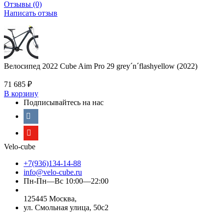
Отзывы (0)
Написать отзыв
Велосипед 2022 Cube Aim Pro 29 grey´n´flashyellow (2022)
71 685
₽
В корзину
Подписывайтесь на нас
Velo-cube
+7(936)134-14-88
info@velo-cube.ru
Пн-Пн—Вс 10:00—22:00
125445 Москва,
ул. Смольная улица, 50с2