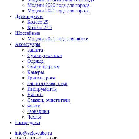
Модели 2020 года для города
Модели 2021 года для города
Двухподвесы
Колесо 29
Колесо 27.5
Шоссейные
Модели 2021 года для шоссе
Аксессуары
Защита
Сумки, рюкзаки
Одежда
Сумки на раму
Камеры
Грипсы, рога
Защита рамы, пера
Инструменты
Насосы
Смазки, очистители
Фляги
Фонарики
Чехлы
Распродажа
info@velo-cube.ru
Пн-Пт 10:00—22:00