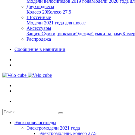
Модели велосипедов 2019 года
Модели 2020 года дл
Двухподвесы
Колесо 29
Колесо 27.5
Шоссейные
Модели 2021 года для шоссе
Аксессуары
Защита
Сумки, рюкзаки
Одежда
Сумки на раму
Каме
Распродажа
Сообщение в навигации
Электровелосипеды
Электромодели 2021 года
Электромодели, колесо 27.5