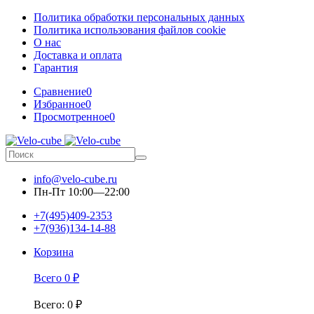
Политика обработки персональных данных
Политика использования файлов cookie
О нас
Доставка и оплата
Гарантия
Сравнение
0
Избранное
0
Просмотренное
0
info@velo-cube.ru
Пн-Пт 10:00—22:00
+7(495)409-2353
+7(936)134-14-88
Корзина
Всего
0
₽
Всего
:
0
₽