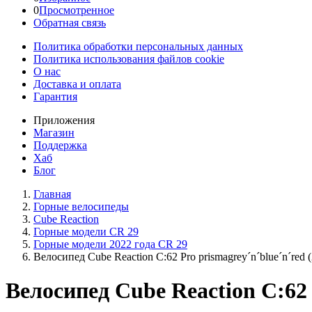
0
Просмотренное
Обратная связь
Политика обработки персональных данных
Политика использования файлов cookie
О нас
Доставка и оплата
Гарантия
Приложения
Магазин
Поддержка
Хаб
Блог
Главная
Горные велосипеды
Cube Reaction
Горные модели CR 29
Горные модели 2022 года CR 29
Велосипед Cube Reaction C:62 Pro prismagrey´n´blue´n´red 
Велосипед Cube Reaction C:62 