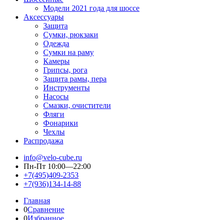
Модели 2021 года для шоссе
Аксессуары
Защита
Сумки, рюкзаки
Одежда
Сумки на раму
Камеры
Грипсы, рога
Защита рамы, пера
Инструменты
Насосы
Смазки, очистители
Фляги
Фонарики
Чехлы
Распродажа
info@velo-cube.ru
Пн-Пт 10:00—22:00
+7(495)409-2353
+7(936)134-14-88
Главная
0
Сравнение
0
Избранное