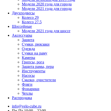
Модели 2020 года для города
Модели 2021 года для города
Двухподвесы
Колесо 29
Колесо 27.5
Шоссейные
Модели 2021 года для шоссе
Аксессуары
Защита
Сумки, рюкзаки
Одежда
Сумки на раму
Камеры
Грипсы, рога
Защита рамы, пера
Инструменты
Насосы
Смазки, очистители
Фляги
Фонарики
Чехлы
Распродажа
info@velo-cube.ru
Пн-Пт 10:00—22:00