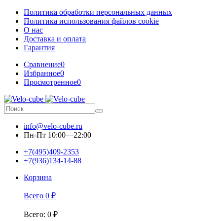
Политика обработки персональных данных
Политика использования файлов cookie
О нас
Доставка и оплата
Гарантия
Сравнение
0
Избранное
0
Просмотренное
0
info@velo-cube.ru
Пн-Пт 10:00—22:00
+7(495)409-2353
+7(936)134-14-88
Корзина
Всего
0
₽
Всего
:
0
₽