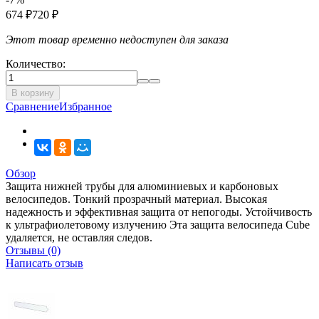
674
720
₽
₽
Этот товар временно недоступен для заказа
Количество:
В корзину
Сравнение
Избранное
Обзор
Защита нижней трубы для алюминиевых и карбоновых
велосипедов. Тонкий прозрачный материал. Высокая
надежность и эффективная защита от непогоды. Устойчивость
к ультрафиолетовому излучению Эта защита велосипеда Cube
удаляется, не оставляя следов.
Отзывы (0)
Написать отзыв