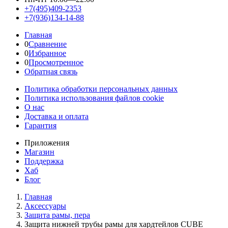
+7(495)409-2353
+7(936)134-14-88
Главная
0
Сравнение
0
Избранное
0
Просмотренное
Обратная связь
Политика обработки персональных данных
Политика использования файлов cookie
О нас
Доставка и оплата
Гарантия
Приложения
Магазин
Поддержка
Хаб
Блог
Главная
Аксессуары
Защита рамы, пера
Защита нижней трубы рамы для хардтейлов CUBE