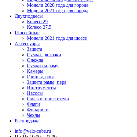
Модели 2020 года для города
Модели 2021 года для города
Двухподвесы
Колесо 29
Колесо 27.5
Шоссейные
Модели 2021 года для шоссе
Аксессуары
Защита
Сумки, рюкзаки
Одежда
Сумки на раму
Камеры
Грипсы, рога
Защита рамы, пера
Инструменты
Насосы
Смазки, очистители
Фляги
Фонарики
Чехлы
Распродажа
info@velo-cube.ru
Пн-Пт 10:00—22:00