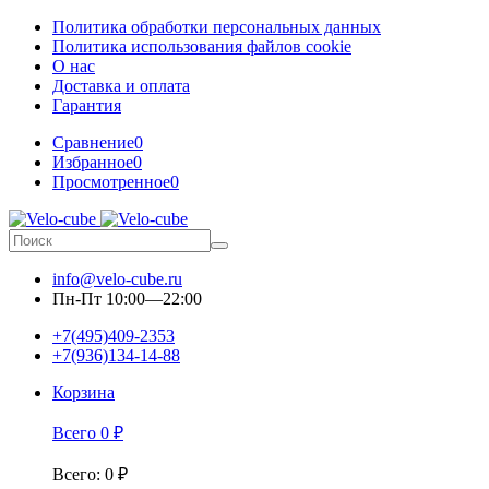
Политика обработки персональных данных
Политика использования файлов cookie
О нас
Доставка и оплата
Гарантия
Сравнение
0
Избранное
0
Просмотренное
0
info@velo-cube.ru
Пн-Пт 10:00—22:00
+7(495)409-2353
+7(936)134-14-88
Корзина
Всего
0
₽
Всего
:
0
₽