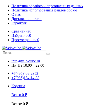
Политика обработки персональных данных
Политика использования файлов cookie
О нас
Доставка и оплата
Гарантия
Сравнение
0
Избранное
0
Просмотренное
0
info@velo-cube.ru
Пн-Пт 10:00—22:00
+7(495)409-2353
+7(936)134-14-88
Корзина
Всего
0
₽
Всего
:
0
₽