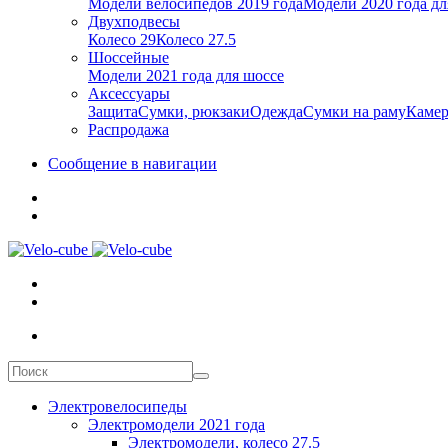
Модели велосипедов 2019 года
Модели 2020 года дл
Двухподвесы
Колесо 29
Колесо 27.5
Шоссейные
Модели 2021 года для шоссе
Аксессуары
Защита
Сумки, рюкзаки
Одежда
Сумки на раму
Каме
Распродажа
Сообщение в навигации
Электровелосипеды
Электромодели 2021 года
Электромодели, колесо 27.5