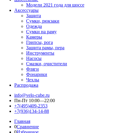
Модели 2021 года для шоссе
Аксессуары
Защита
Сумки, рюкзаки
Одежда
Сумки на раму
Камеры
Грипсы, рога
Защита рамы, пера
Инструменты
Насосы
Смазки, очистители
Фляги
Фонарики
Чехлы
Распродажа
info@velo-cube.ru
Пн-Пт 10:00—22:00
+7(495)409-2353
+7(936)134-14-88
Главная
0
Сравнение
0
Избранное