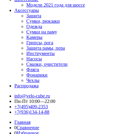
Модели 2021 года для шоссе
Аксессуары
Защита
Сумки, рюкзаки
Одежда
Сумки на раму
Камеры
Грипсы, рога
Защита рамы, пера
Инструменты
Насосы
Смазки, очистители
Фляги
Фонарики
Чехлы
Распродажа
info@velo-cube.ru
Пн-Пт 10:00—22:00
+7(495)409-2353
+7(936)134-14-88
Главная
0
Сравнение
0
Избранное