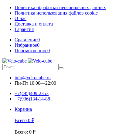
Политика обработки персональных данных
Политика использования файлов cookie
О нас
Доставка и оплата
Гарантия
Сравнение
0
Избранное
0
Просмотренное
0
info@velo-cube.ru
Пн-Пт 10:00—22:00
+7(495)409-2353
+7(936)134-14-88
Корзина
Всего
0
₽
Всего
:
0
₽