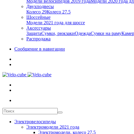
Модели велосипедов 2019 года
Модели 2020 года дл
Двухподвесы
Колесо 29
Колесо 27.5
Шоссейные
Модели 2021 года для шоссе
Аксессуары
Защита
Сумки, рюкзаки
Одежда
Сумки на раму
Каме
Распродажа
Сообщение в навигации
Электровелосипеды
Электромодели 2021 года
Электромодели, колесо 27.5