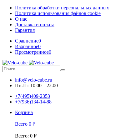
Политика обработки персональных данных
Политика использования файлов cookie
О нас
Доставка и оплата
Гарантия
Сравнение
0
Избранное
0
Просмотренное
0
info@velo-cube.ru
Пн-Пт 10:00—22:00
+7(495)409-2353
+7(936)134-14-88
Корзина
Всего
0
₽
Всего
:
0
₽