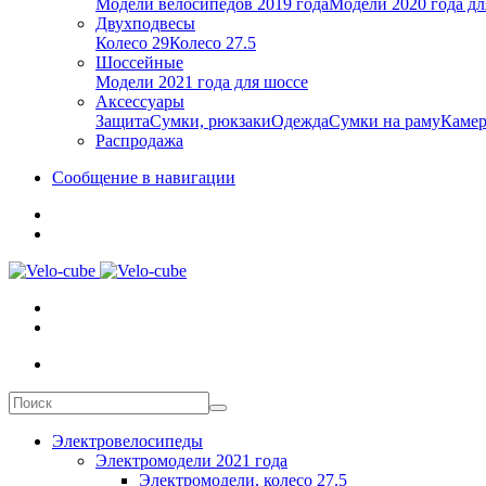
Модели велосипедов 2019 года
Модели 2020 года дл
Двухподвесы
Колесо 29
Колесо 27.5
Шоссейные
Модели 2021 года для шоссе
Аксессуары
Защита
Сумки, рюкзаки
Одежда
Сумки на раму
Каме
Распродажа
Сообщение в навигации
Электровелосипеды
Электромодели 2021 года
Электромодели, колесо 27.5