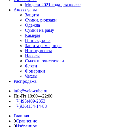
Модели 2021 года для шоссе
Аксессуары
Защита
Сумки, рюкзаки
Одежда
Сумки на раму
Камеры
Грипсы, рога
Защита рамы, пера
Инструменты
Насосы
Смазки, очистители
Фляги
Фонарики
Чехлы
Распродажа
info@velo-cube.ru
Пн-Пт 10:00—22:00
+7(495)409-2353
+7(936)134-14-88
Главная
0
Сравнение
0
Избранное