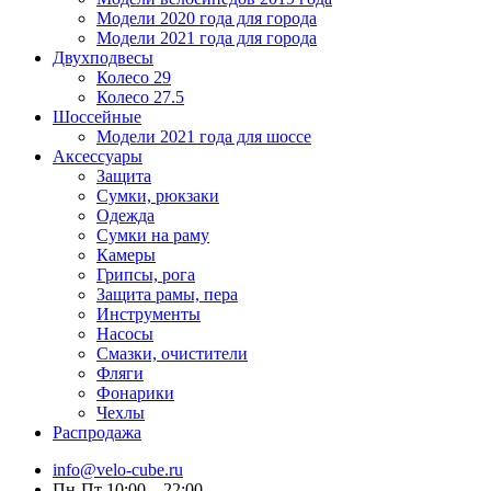
Модели 2020 года для города
Модели 2021 года для города
Двухподвесы
Колесо 29
Колесо 27.5
Шоссейные
Модели 2021 года для шоссе
Аксессуары
Защита
Сумки, рюкзаки
Одежда
Сумки на раму
Камеры
Грипсы, рога
Защита рамы, пера
Инструменты
Насосы
Смазки, очистители
Фляги
Фонарики
Чехлы
Распродажа
info@velo-cube.ru
Пн-Пт 10:00—22:00