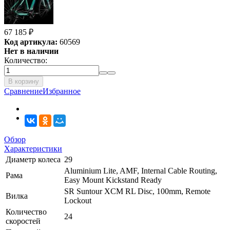
67 185
₽
Код артикула:
60569
Нет в наличии
Количество:
В корзину
Сравнение
Избранное
Обзор
Характеристики
Диаметр колеса
29
Aluminium Lite, AMF, Internal Cable Routing,
Рама
Easy Mount Kickstand Ready
SR Suntour XCM RL Disc, 100mm, Remote
Вилка
Lockout
Количество
24
скоростей