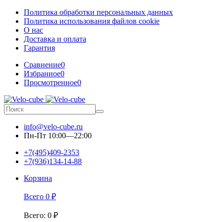
Политика обработки персональных данных
Политика использования файлов cookie
О нас
Доставка и оплата
Гарантия
Сравнение
0
Избранное
0
Просмотренное
0
info@velo-cube.ru
Пн-Пт 10:00—22:00
+7(495)409-2353
+7(936)134-14-88
Корзина
Всего
0
₽
Всего
:
0
₽