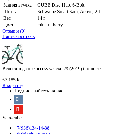
Задняя втулка
CUBE Disc Hub, 6-Bolt
Шины
Schwalbe Smart Sam, Active, 2.1
Вес
14 г
Цвет
mint_n_berry
Отзывы (0)
Написать отзыв
Велосипед cube access ws exc 29 (2019) turquoise
67 185
₽
В корзину
Подписывайтесь на нас
Velo-cube
+7(936)134-14-88
info@velo-cube.ru