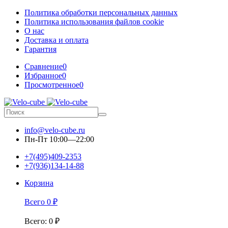
Политика обработки персональных данных
Политика использования файлов cookie
О нас
Доставка и оплата
Гарантия
Сравнение
0
Избранное
0
Просмотренное
0
info@velo-cube.ru
Пн-Пт 10:00—22:00
+7(495)409-2353
+7(936)134-14-88
Корзина
Всего
0
₽
Всего
:
0
₽