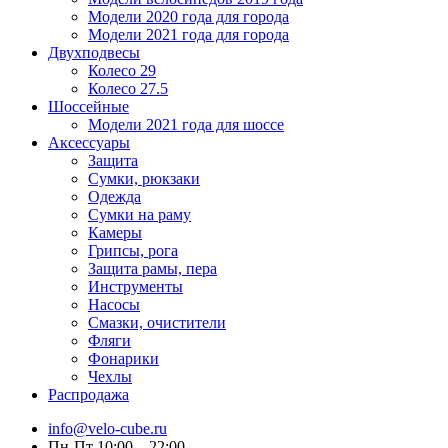
Модели 2020 года для города
Модели 2021 года для города
Двухподвесы
Колесо 29
Колесо 27.5
Шоссейные
Модели 2021 года для шоссе
Аксессуары
Защита
Сумки, рюкзаки
Одежда
Сумки на раму
Камеры
Грипсы, рога
Защита рамы, пера
Инструменты
Насосы
Смазки, очистители
Фляги
Фонарики
Чехлы
Распродажа
info@velo-cube.ru
Пн-Пт 10:00—22:00