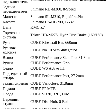
переключатель
Задний
Shimano RD-M360, 8-Speed
переключатель
Манетки
Shimano SL-M310, Rapidfire-Plus
Кассета
Shimano CS-HG200, 12-32T
Цепь
KMC Z7
Тормозная
Tektro HD-M275, Hydr. Disc Brake (160/160)
система
Руль
CUBE Rise Trail Bar, 660mm
Рулевая
CUBE No.10 Semi-Integrated
колонка
Вынос
CUBE Performance Stem Pro, 31.8mm
Ручки
CUBE Performance Grip
Седло
CUBE WS Active 1.1
Подседельный
CUBE Performance Post, 27.2mm
штырь
Зажим сиденья
CUBE Varioclose, 31.8mm
Педали
CUBE PP MTB
Обода
CUBE SD20, 32H, Disc
Передняя
CUBE Disc Hub, 6-Bolt
втулка