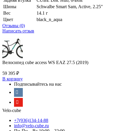
Задняя втулка
CUBE Disc Hub, 6-Bolt
Шины
Schwalbe Smart Sam, Active, 2.25"
Вес
14.1 г
Цвет
black_n_aqua
Отзывы (0)
Написать отзыв
Велосипед cube access WS EAZ 27.5 (2019)
59 395
₽
В корзину
Подписывайтесь на нас
Velo-cube
+7(936)134-14-88
info@velo-cube.ru
Пн-Пн—Вс 10:00—22:00