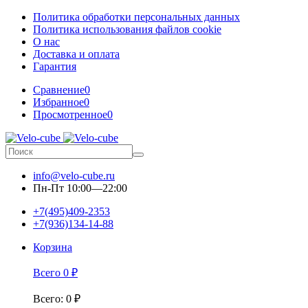
Политика обработки персональных данных
Политика использования файлов cookie
О нас
Доставка и оплата
Гарантия
Сравнение
0
Избранное
0
Просмотренное
0
info@velo-cube.ru
Пн-Пт 10:00—22:00
+7(495)409-2353
+7(936)134-14-88
Корзина
Всего
0
₽
Всего
:
0
₽