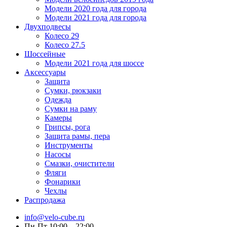
Модели 2020 года для города
Модели 2021 года для города
Двухподвесы
Колесо 29
Колесо 27.5
Шоссейные
Модели 2021 года для шоссе
Аксессуары
Защита
Сумки, рюкзаки
Одежда
Сумки на раму
Камеры
Грипсы, рога
Защита рамы, пера
Инструменты
Насосы
Смазки, очистители
Фляги
Фонарики
Чехлы
Распродажа
info@velo-cube.ru
Пн-Пт 10:00—22:00