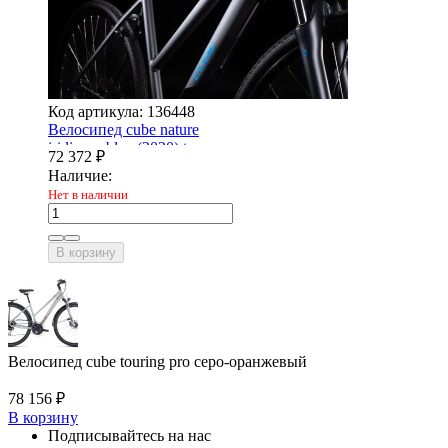
Код артикула: 136448
Велосипед cube nature
iridium - blue (2020) trapeze
72 372
₽
Наличие:
Нет в наличии
В корзину
Велосипед cube touring pro серо-оранжевый
78 156
₽
В корзину
Подписывайтесь на нас