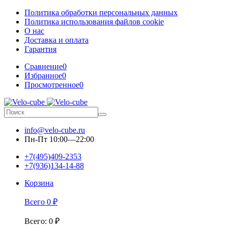
Политика обработки персональных данных
Политика использования файлов cookie
О нас
Доставка и оплата
Гарантия
Сравнение
0
Избранное
0
Просмотренное
0
info@velo-cube.ru
Пн-Пт 10:00—22:00
+7(495)409-2353
+7(936)134-14-88
Корзина
Всего
0
₽
Всего
:
0
₽