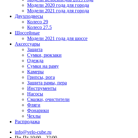
Модели 2020 года для города
Модели 2021 года для города
Двухподвесы
Колесо 29
Колесо 27.5
Шоссейные
Модели 2021 года для шоссе
Аксессуары
Защита
Сумки, рюкзаки
Одежда
Сумки на раму
Камеры
Грипсы, рога
Защита рамы, пера
Инструменты
Насосы
Смазки, очистители
Фляги
Фонарики
Чехлы
Распродажа
info@velo-cube.ru
Пн-Пт 10:00—22:00