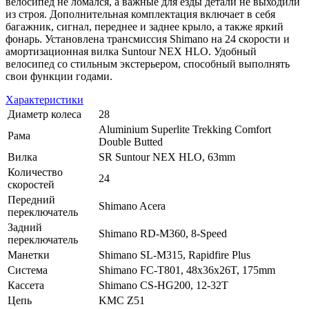
велосипед не ломался, а важные для езды детали не выходили
из строя. Дополнительная комплектация включает в себя
багажник, сигнал, переднее и заднее крыло, а также яркий
фонарь. Установлена трансмиссия Shimano на 24 скорости и
амортизационная вилка Suntour NEX HLO. Удобный
велосипед со стильным экстерьером, способный выполнять
свои функции годами.
Характеристики
Диаметр колеса
28
Aluminium Superlite Trekking Comfort
Рама
Double Butted
Вилка
SR Suntour NEX HLO, 63mm
Количество
24
скоростей
Передний
Shimano Acera
переключатель
Задний
Shimano RD-M360, 8-Speed
переключатель
Манетки
Shimano SL-M315, Rapidfire Plus
Система
Shimano FC-T801, 48x36x26T, 175mm
Кассета
Shimano CS-HG200, 12-32T
Цепь
KMC Z51