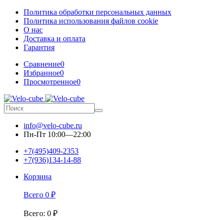
Политика обработки персональных данных
Политика использования файлов cookie
О нас
Доставка и оплата
Гарантия
Сравнение
0
Избранное
0
Просмотренное
0
info@velo-cube.ru
Пн-Пт 10:00—22:00
+7(495)409-2353
+7(936)134-14-88
Корзина
Всего
0
₽
Всего
:
0
₽