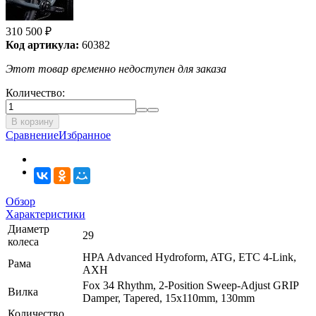
310 500
₽
Код артикула:
60382
Этот товар временно недоступен для заказа
Количество:
В корзину
Сравнение
Избранное
Обзор
Характеристики
Диаметр
29
колеса
HPA Advanced Hydroform, ATG, ETC 4-Link,
Рама
AXH
Fox 34 Rhythm, 2-Position Sweep-Adjust GRIP
Вилка
Damper, Tapered, 15x110mm, 130mm
Количество