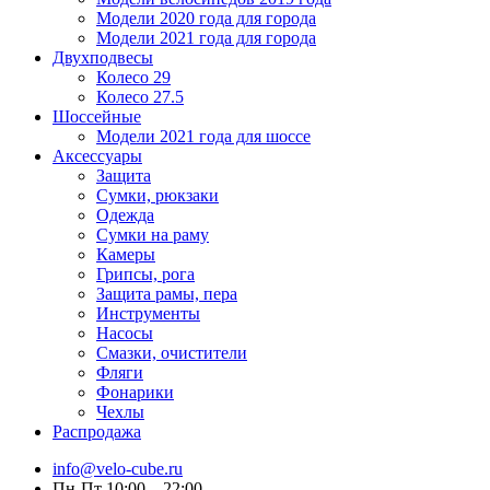
Модели 2020 года для города
Модели 2021 года для города
Двухподвесы
Колесо 29
Колесо 27.5
Шоссейные
Модели 2021 года для шоссе
Аксессуары
Защита
Сумки, рюкзаки
Одежда
Сумки на раму
Камеры
Грипсы, рога
Защита рамы, пера
Инструменты
Насосы
Смазки, очистители
Фляги
Фонарики
Чехлы
Распродажа
info@velo-cube.ru
Пн-Пт 10:00—22:00