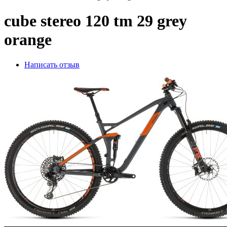
cube stereo 120 tm 29 grey
orange
Написать отзыв