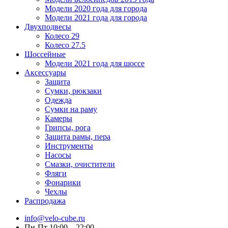
Модели 2020 года для города
Модели 2021 года для города
Двухподвесы
Колесо 29
Колесо 27.5
Шоссейные
Модели 2021 года для шоссе
Аксессуары
Защита
Сумки, рюкзаки
Одежда
Сумки на раму
Камеры
Грипсы, рога
Защита рамы, пера
Инструменты
Насосы
Смазки, очистители
Фляги
Фонарики
Чехлы
Распродажа
info@velo-cube.ru
Пн-Пт 10:00—22:00