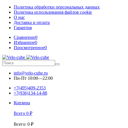
Политика обработки персональных данных
Политика использования файлов cookie
О нас
Доставка и оплата
Гарантия
Сравнение
0
Избранное
0
Просмотренное
0
info@velo-cube.ru
Пн-Пт 10:00—22:00
+7(495)409-2353
+7(936)134-14-88
Корзина
Всего
0
₽
Всего
:
0
₽