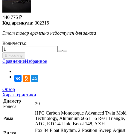
440 775
₽
Код артикула:
302315
Этот товар временно недоступен для заказа
Количество:
В корзину
Сравнение
Избранное
Обзор
Характеристики
Диаметр
29
колеса
HPC Carbon Monocoque Advanced Twin Mold
Рама
Technology, Aluminum 6061 T6 Rear Triangle,
ATG, ETC 4-Link, Boost 148, AXH
Fox 34 Float Rhythm, 2-Position Sweep-Adjust
Вилка