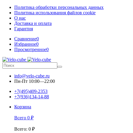
Политика обработки персональных данных
Политика использования файлов cookie
О нас
Доставка и оплата
Гарантия
Сравнение
0
Избранное
0
Просмотренное
0
info@velo-cube.ru
Пн-Пт 10:00—22:00
+7(495)409-2353
+7(936)134-14-88
Корзина
Всего
0
₽
Всего
:
0
₽