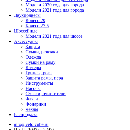
Модели 2020 года для города
Модели 2021 года для города
Двухподвесы
Колесо 29
Колесо 27.5
Шоссейные
Модели 2021 года для шоссе
Аксессуары
Защита
Сумки, рюкзаки
Одежда
Сумки на раму
Камеры
Грипсы, рога
Защита рамы, пера
Инструменты
Насосы
Смазки, очистители
Фляги
Фонарики
Чехлы
Распродажа
info@velo-cube.ru
Пн-Пт 10:00—22:00