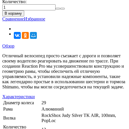
Количество:
В корзину
Сравнение
Избранное
Обзор
Отличный велосипед просто съезжает с дороги и позволяет
своему водителю реагировать на движение по трассе. При
создании Reaction Pro мы усовершенствовали конструкцию и
геометрию рамы, чтобы обеспечить ей отличную
управляемость, и установили надежные компоненты, такие
как легендарно простые в использовании шестерни и тормоза
Shimano, чтобы вы могли сосредоточиться на текущей задаче.
Характеристики
Диаметр колеса
29
Рама
Алюминий
RockShox Judy Silver TK AIR, 100mm,
Вилка
PopLoc
Количество