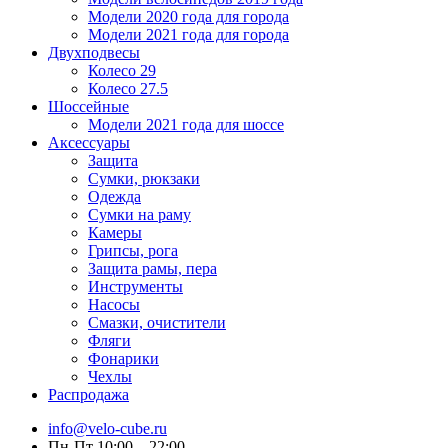
Модели 2020 года для города
Модели 2021 года для города
Двухподвесы
Колесо 29
Колесо 27.5
Шоссейные
Модели 2021 года для шоссе
Аксессуары
Защита
Сумки, рюкзаки
Одежда
Сумки на раму
Камеры
Грипсы, рога
Защита рамы, пера
Инструменты
Насосы
Смазки, очистители
Фляги
Фонарики
Чехлы
Распродажа
info@velo-cube.ru
Пн-Пт 10:00—22:00