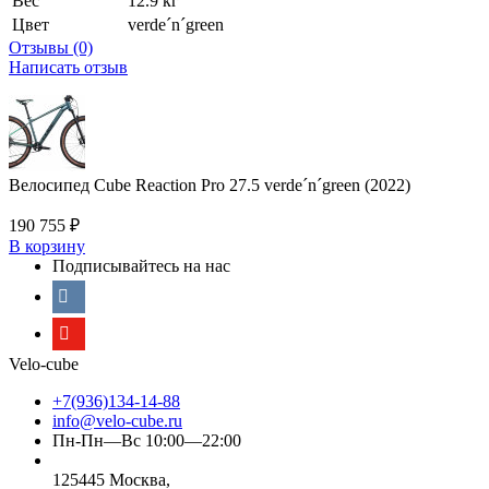
Вес
12.9 кг
Цвет
verde´n´green
Отзывы (0)
Написать отзыв
Велосипед Cube Reaction Pro 27.5 verde´n´green (2022)
190 755
₽
В корзину
Подписывайтесь на нас
Velo-cube
+7(936)134-14-88
info@velo-cube.ru
Пн-Пн—Вс 10:00—22:00
125445 Москва,