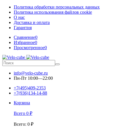
Политика обработки персональных данных
Политика использования файлов cookie
О нас
Доставка и оплата
Гарантия
Сравнение
0
Избранное
0
Просмотренное
0
info@velo-cube.ru
Пн-Пт 10:00—22:00
+7(495)409-2353
+7(936)134-14-88
Корзина
Всего
0
₽
Всего
:
0
₽