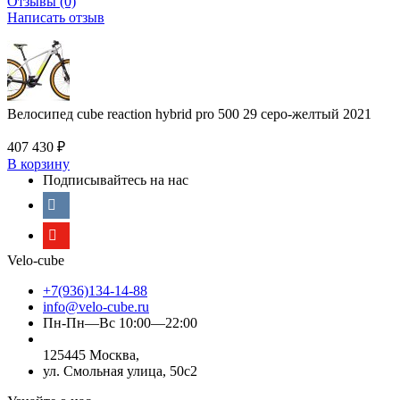
Отзывы (0)
Написать отзыв
Велосипед cube reaction hybrid pro 500 29 серо-желтый 2021
407 430
₽
В корзину
Подписывайтесь на нас
Velo-cube
+7(936)134-14-88
info@velo-cube.ru
Пн-Пн—Вс 10:00—22:00
125445 Москва,
ул. Смольная улица, 50с2