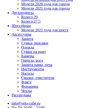
Модели 2020 года для города
Модели 2021 года для города
Двухподвесы
Колесо 29
Колесо 27.5
Шоссейные
Модели 2021 года для шоссе
Аксессуары
Защита
Сумки, рюкзаки
Одежда
Сумки на раму
Камеры
Грипсы, рога
Защита рамы, пера
Инструменты
Насосы
Смазки, очистители
Фляги
Фонарики
Чехлы
Распродажа
info@velo-cube.ru
Пн-Пт 10:00—22:00