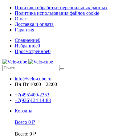
Политика обработки персональных данных
Политика использования файлов cookie
О нас
Доставка и оплата
Гарантия
Сравнение
0
Избранное
0
Просмотренное
0
info@velo-cube.ru
Пн-Пт 10:00—22:00
+7(495)409-2353
+7(936)134-14-88
Корзина
Всего
0
₽
Всего
:
0
₽