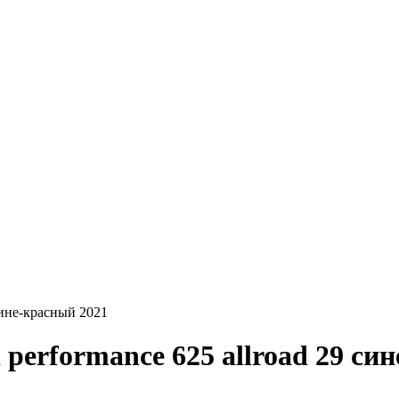
 сине-красный 2021
d performance 625 allroad 29 си