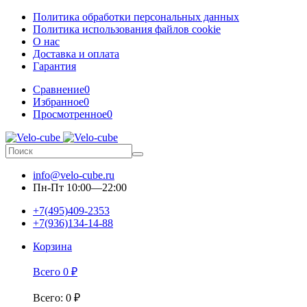
Политика обработки персональных данных
Политика использования файлов cookie
О нас
Доставка и оплата
Гарантия
Сравнение
0
Избранное
0
Просмотренное
0
info@velo-cube.ru
Пн-Пт 10:00—22:00
+7(495)409-2353
+7(936)134-14-88
Корзина
Всего
0
₽
Всего
:
0
₽