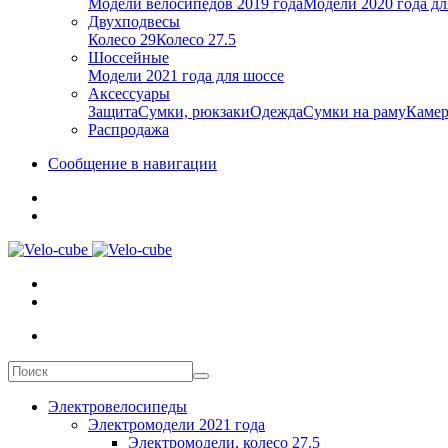
Модели велосипедов 2019 года
Модели 2020 года дл
Двухподвесы
Колесо 29
Колесо 27.5
Шоссейные
Модели 2021 года для шоссе
Аксессуары
Защита
Сумки, рюкзаки
Одежда
Сумки на раму
Каме
Распродажа
Сообщение в навигации
Электровелосипеды
Электромодели 2021 года
Электромодели, колесо 27.5