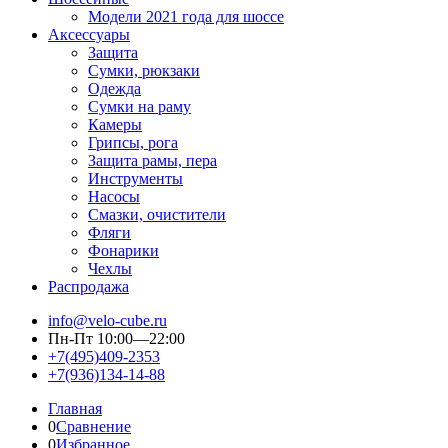
Модели 2021 года для шоссе
Аксессуары
Защита
Сумки, рюкзаки
Одежда
Сумки на раму
Камеры
Грипсы, рога
Защита рамы, пера
Инструменты
Насосы
Смазки, очистители
Фляги
Фонарики
Чехлы
Распродажа
info@velo-cube.ru
Пн-Пт 10:00—22:00
+7(495)409-2353
+7(936)134-14-88
Главная
0
Сравнение
0
Избранное