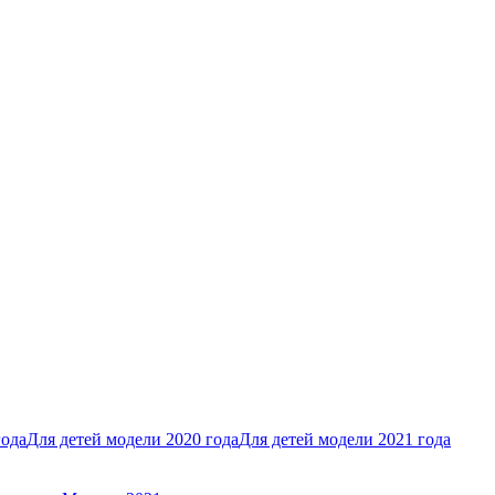
года
Для детей модели 2020 года
Для детей модели 2021 года