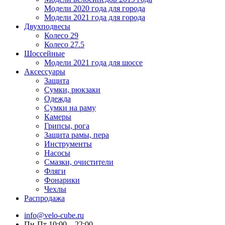
Модели 2020 года для города
Модели 2021 года для города
Двухподвесы
Колесо 29
Колесо 27.5
Шоссейные
Модели 2021 года для шоссе
Аксессуары
Защита
Сумки, рюкзаки
Одежда
Сумки на раму
Камеры
Грипсы, рога
Защита рамы, пера
Инструменты
Насосы
Смазки, очистители
Фляги
Фонарики
Чехлы
Распродажа
info@velo-cube.ru
Пн-Пт 10:00—22:00