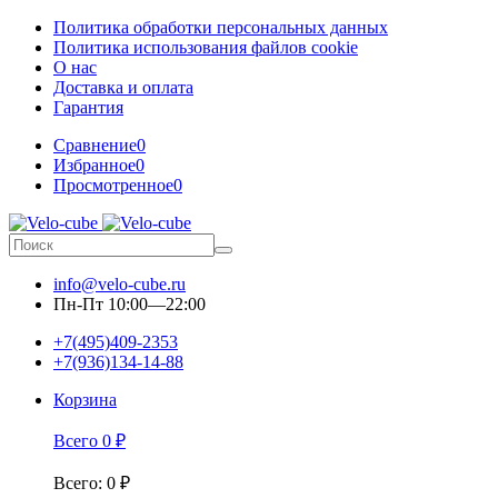
Политика обработки персональных данных
Политика использования файлов cookie
О нас
Доставка и оплата
Гарантия
Сравнение
0
Избранное
0
Просмотренное
0
info@velo-cube.ru
Пн-Пт 10:00—22:00
+7(495)409-2353
+7(936)134-14-88
Корзина
Всего
0
₽
Всего
:
0
₽