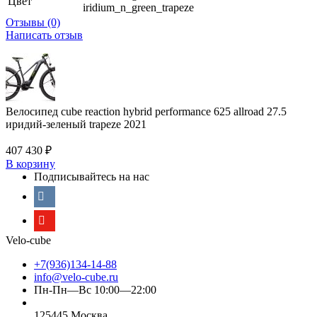
Цвет
iridium_n_green_trapeze
Отзывы (0)
Написать отзыв
Велосипед cube reaction hybrid performance 625 allroad 27.5
иридий-зеленый trapeze 2021
407 430
₽
В корзину
Подписывайтесь на нас
Velo-cube
+7(936)134-14-88
info@velo-cube.ru
Пн-Пн—Вс 10:00—22:00
125445 Москва,