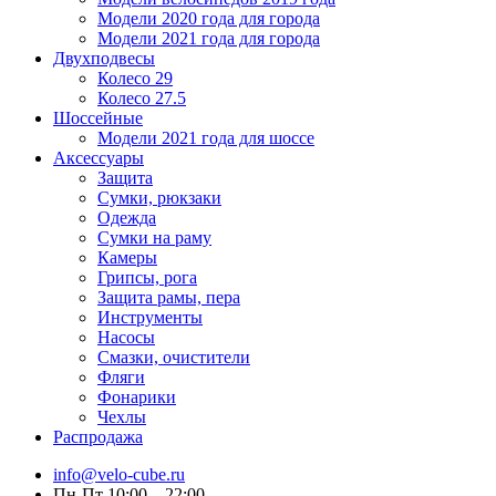
Модели 2020 года для города
Модели 2021 года для города
Двухподвесы
Колесо 29
Колесо 27.5
Шоссейные
Модели 2021 года для шоссе
Аксессуары
Защита
Сумки, рюкзаки
Одежда
Сумки на раму
Камеры
Грипсы, рога
Защита рамы, пера
Инструменты
Насосы
Смазки, очистители
Фляги
Фонарики
Чехлы
Распродажа
info@velo-cube.ru
Пн-Пт 10:00—22:00