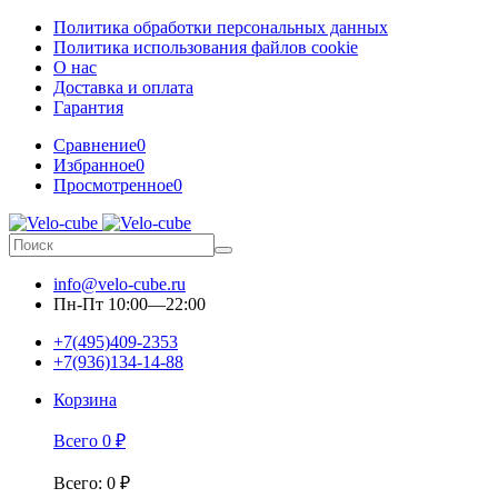
Политика обработки персональных данных
Политика использования файлов cookie
О нас
Доставка и оплата
Гарантия
Сравнение
0
Избранное
0
Просмотренное
0
info@velo-cube.ru
Пн-Пт 10:00—22:00
+7(495)409-2353
+7(936)134-14-88
Корзина
Всего
0
₽
Всего
:
0
₽