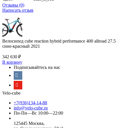
Отзывы (0)
Написать отзыв
Велосипед cube reaction hybrid performance 400 allroad 27.5
сине-красный 2021
342 630
₽
В корзину
Подписывайтесь на нас
Velo-cube
+7(936)134-14-88
info@velo-cube.ru
Пн-Пн—Вс 10:00—22:00
125445 Москва,