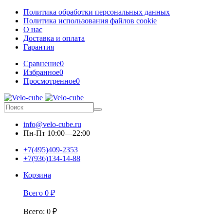
Политика обработки персональных данных
Политика использования файлов cookie
О нас
Доставка и оплата
Гарантия
Сравнение
0
Избранное
0
Просмотренное
0
info@velo-cube.ru
Пн-Пт 10:00—22:00
+7(495)409-2353
+7(936)134-14-88
Корзина
Всего
0
₽
Всего
:
0
₽