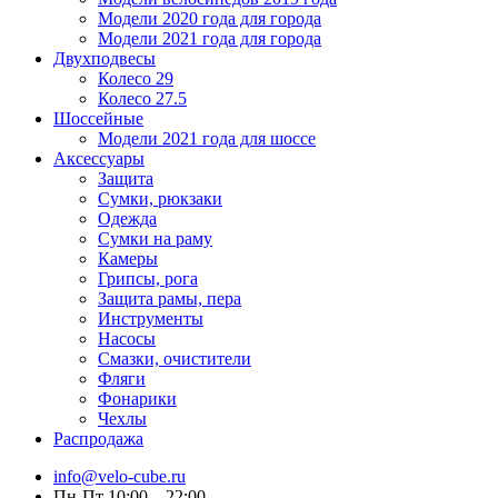
Модели 2020 года для города
Модели 2021 года для города
Двухподвесы
Колесо 29
Колесо 27.5
Шоссейные
Модели 2021 года для шоссе
Аксессуары
Защита
Сумки, рюкзаки
Одежда
Сумки на раму
Камеры
Грипсы, рога
Защита рамы, пера
Инструменты
Насосы
Смазки, очистители
Фляги
Фонарики
Чехлы
Распродажа
info@velo-cube.ru
Пн-Пт 10:00—22:00