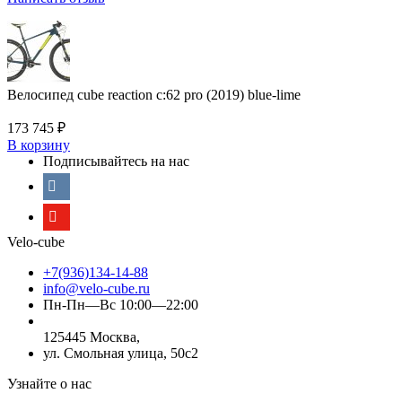
Велосипед cube reaction c:62 pro (2019) blue-lime
173 745
₽
В корзину
Подписывайтесь на нас
Velo-cube
+7(936)134-14-88
info@velo-cube.ru
Пн-Пн—Вс 10:00—22:00
125445 Москва,
ул. Смольная улица, 50с2
Узнайте о нас