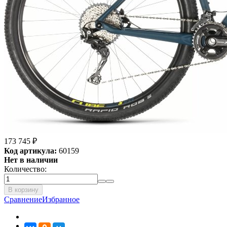
173 745
₽
Код артикула:
60159
Нет в наличии
Количество:
В корзину
Сравнение
Избранное