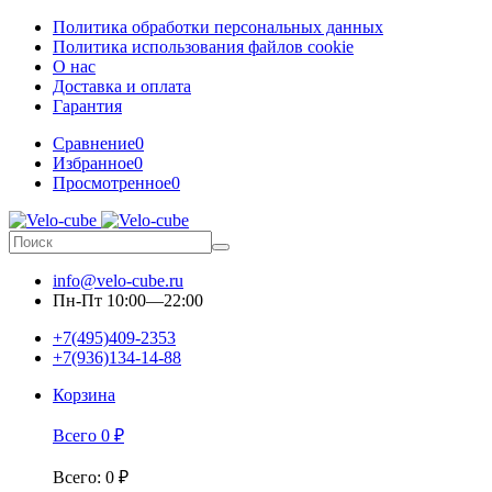
Политика обработки персональных данных
Политика использования файлов cookie
О нас
Доставка и оплата
Гарантия
Сравнение
0
Избранное
0
Просмотренное
0
info@velo-cube.ru
Пн-Пт 10:00—22:00
+7(495)409-2353
+7(936)134-14-88
Корзина
Всего
0
₽
Всего
:
0
₽