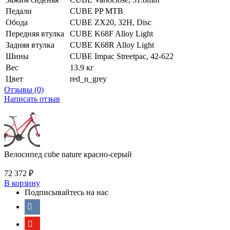
Педали
CUBE PP MTB
Обода
CUBE ZX20, 32H, Disc
Передняя втулка
CUBE K68F Alloy Light
Задняя втулка
CUBE K68R Alloy Light
Шины
CUBE Impac Streetpac, 42-622
Вес
13.9 кг
Цвет
red_n_grey
Отзывы (0)
Написать отзыв
Велосипед cube nature красно-серый
72 372
₽
В корзину
Подписывайтесь на нас