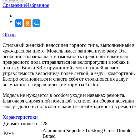
Сравнение
Избранное
Обзор
Стильный женский велосипед горного типа, выполненный в
ярко-красном цвете. Модель имеет заниженную раму. Эта
особенность байка даст возможность представительницам
прекрасного пола отправляться на велопрогулки в юбках и
платьях. Вилка SR с пружинной амортизацией делает
управляемость велосипеда более легкой, а езду - комфортной.
Быстро остановиться и спасти себя от столкновения дадут
возможность гидравлические тормоза Tektro.
Модель не нуждается в особом уходе и навыках ремонта.
Благодаря фирменной немецкой технологии сборки девушки
смогут долго использовать байк без необходимости в ремонте
Характеристики
Диаметр колеса
28
Aluminium Superlite Trekking Cross Double
Рама
Butted