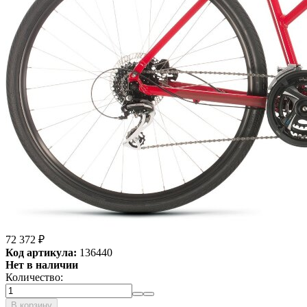
72 372
₽
Код артикула:
136440
Нет в наличии
Количество:
В корзину