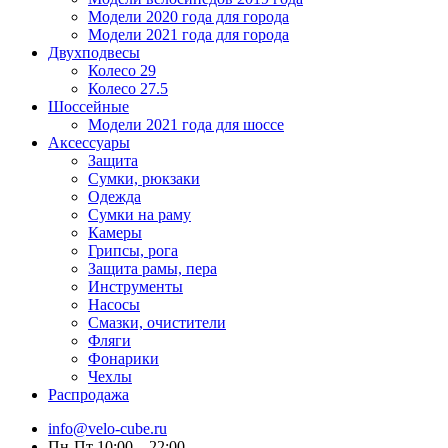
Модели 2020 года для города
Модели 2021 года для города
Двухподвесы
Колесо 29
Колесо 27.5
Шоссейные
Модели 2021 года для шоссе
Аксессуары
Защита
Сумки, рюкзаки
Одежда
Сумки на раму
Камеры
Грипсы, рога
Защита рамы, пера
Инструменты
Насосы
Смазки, очистители
Фляги
Фонарики
Чехлы
Распродажа
info@velo-cube.ru
Пн-Пт 10:00—22:00