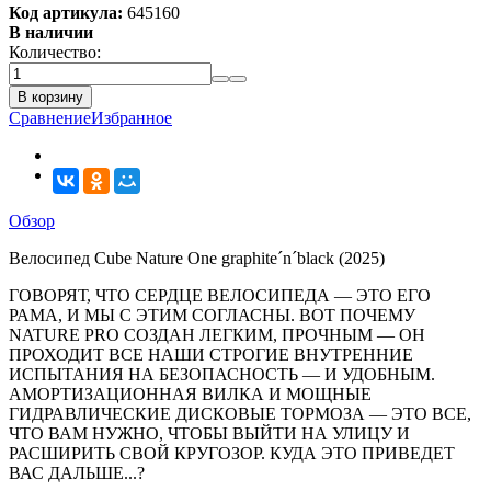
Код артикула:
645160
В наличии
Количество:
В корзину
Сравнение
Избранное
Обзор
Велосипед Cube Nature One graphite´n´black (2025)
ГОВОРЯТ, ЧТО СЕРДЦЕ ВЕЛОСИПЕДА — ЭТО ЕГО
РАМА, И МЫ С ЭТИМ СОГЛАСНЫ. ВОТ ПОЧЕМУ
NATURE PRO СОЗДАН ЛЕГКИМ, ПРОЧНЫМ — ОН
ПРОХОДИТ ВСЕ НАШИ СТРОГИЕ ВНУТРЕННИЕ
ИСПЫТАНИЯ НА БЕЗОПАСНОСТЬ — И УДОБНЫМ.
АМОРТИЗАЦИОННАЯ ВИЛКА И МОЩНЫЕ
ГИДРАВЛИЧЕСКИЕ ДИСКОВЫЕ ТОРМОЗА — ЭТО ВСЕ,
ЧТО ВАМ НУЖНО, ЧТОБЫ ВЫЙТИ НА УЛИЦУ И
РАСШИРИТЬ СВОЙ КРУГОЗОР. КУДА ЭТО ПРИВЕДЕТ
ВАС ДАЛЬШЕ...?