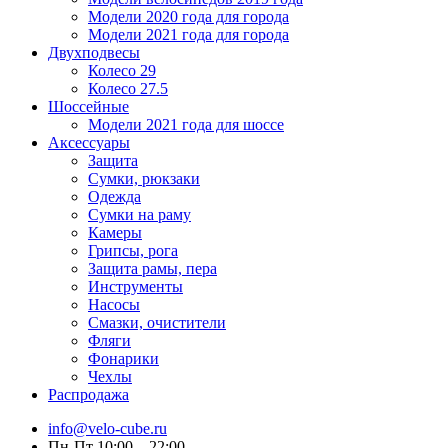
Модели 2020 года для города
Модели 2021 года для города
Двухподвесы
Колесо 29
Колесо 27.5
Шоссейные
Модели 2021 года для шоссе
Аксессуары
Защита
Сумки, рюкзаки
Одежда
Сумки на раму
Камеры
Грипсы, рога
Защита рамы, пера
Инструменты
Насосы
Смазки, очистители
Фляги
Фонарики
Чехлы
Распродажа
info@velo-cube.ru
Пн-Пт 10:00—22:00