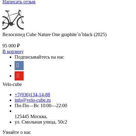
Написать отзыв
Велосипед Cube Nature One graphite´n´black (2025)
95 000
₽
В корзину
Подписывайтесь на нас
Velo-cube
+7(936)134-14-88
info@velo-cube.ru
Пн-Пн—Вс 10:00—22:00
125445 Москва,
ул. Смольная улица, 50с2
Узнайте о нас