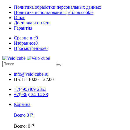
Политика обработки персональных данных
Политика использования файлов cookie
О нас
Доставка и оплата
Гарантия
Сравнение
0
Избранное
0
Просмотренное
0
info@velo-cube.ru
Пн-Пт 10:00—22:00
+7(495)409-2353
+7(936)134-14-88
Корзина
Всего
0
₽
Всего
:
0
₽