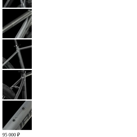
95 000
₽