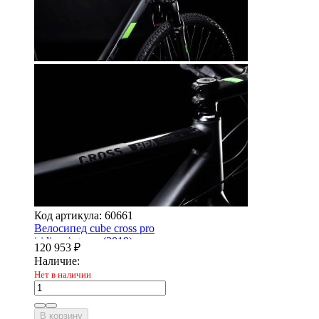
Код артикула: 60661
Велосипед cube cross pro
iridium \ green (2019)
120 953
₽
Наличие:
Нет в наличии
В корзину