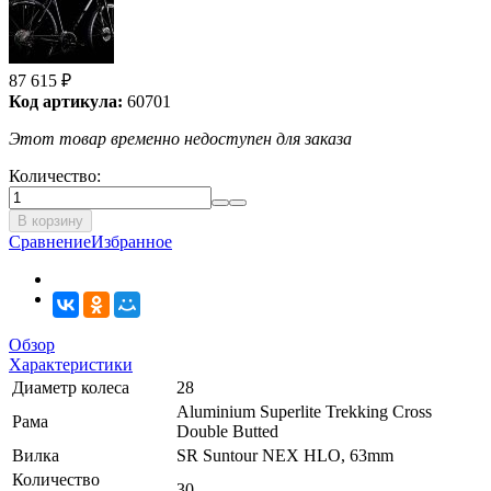
87 615
₽
Код артикула:
60701
Этот товар временно недоступен для заказа
Количество:
В корзину
Сравнение
Избранное
Обзор
Характеристики
Диаметр колеса
28
Aluminium Superlite Trekking Cross
Рама
Double Butted
Вилка
SR Suntour NEX HLO, 63mm
Количество
30