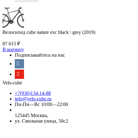
Велосипед cube nature exc black \ grey (2019)
87 615
₽
В корзину
Подписывайтесь на нас
Velo-cube
+7(936)134-14-88
info@velo-cube.ru
Пн-Пн—Вс 10:00—22:00
125445 Москва,
ул. Смольная улица, 50с2
Узнайте о нас