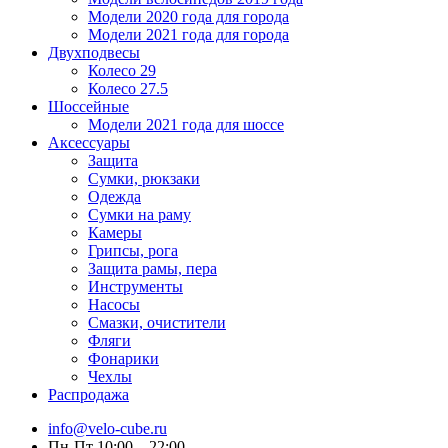
Модели 2020 года для города
Модели 2021 года для города
Двухподвесы
Колесо 29
Колесо 27.5
Шоссейные
Модели 2021 года для шоссе
Аксессуары
Защита
Сумки, рюкзаки
Одежда
Сумки на раму
Камеры
Грипсы, рога
Защита рамы, пера
Инструменты
Насосы
Смазки, очистители
Фляги
Фонарики
Чехлы
Распродажа
info@velo-cube.ru
Пн-Пт 10:00—22:00