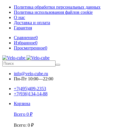
Политика обработки персональных данных
Политика использования файлов cookie
О нас
Доставка и оплата
Гарантия
Сравнение
0
Избранное
0
Просмотренное
0
info@velo-cube.ru
Пн-Пт 10:00—22:00
+7(495)409-2353
+7(936)134-14-88
Корзина
Всего
0
₽
Всего
:
0
₽