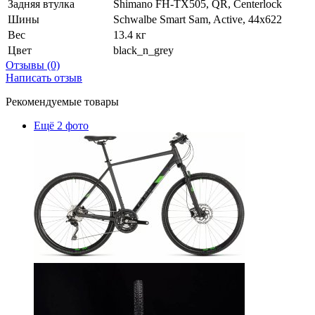
Задняя втулка
Shimano FH-TX505, QR, Centerlock
Шины
Schwalbe Smart Sam, Active, 44x622
Вес
13.4 кг
Цвет
black_n_grey
Отзывы (0)
Написать отзыв
Рекомендуемые товары
Ещё 2 фото