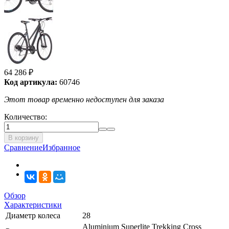
64 286
₽
Код артикула:
60746
Этот товар временно недоступен для заказа
Количество:
В корзину
Сравнение
Избранное
Обзор
Характеристики
Диаметр колеса
28
Aluminium Superlite Trekking Cross