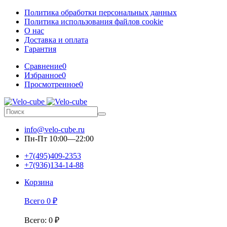
Политика обработки персональных данных
Политика использования файлов cookie
О нас
Доставка и оплата
Гарантия
Сравнение
0
Избранное
0
Просмотренное
0
info@velo-cube.ru
Пн-Пт 10:00—22:00
+7(495)409-2353
+7(936)134-14-88
Корзина
Всего
0
₽
Всего
:
0
₽