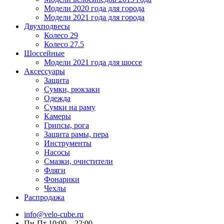
Модели 2020 года для города
Модели 2021 года для города
Двухподвесы
Колесо 29
Колесо 27.5
Шоссейные
Модели 2021 года для шоссе
Аксессуары
Защита
Сумки, рюкзаки
Одежда
Сумки на раму
Камеры
Грипсы, рога
Защита рамы, пера
Инструменты
Насосы
Смазки, очистители
Фляги
Фонарики
Чехлы
Распродажа
info@velo-cube.ru
Пн-Пт 10:00—22:00