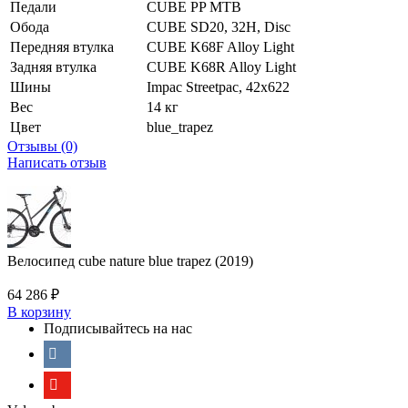
Педали
CUBE PP MTB
Обода
CUBE SD20, 32H, Disc
Передняя втулка
CUBE K68F Alloy Light
Задняя втулка
CUBE K68R Alloy Light
Шины
Impac Streetpac, 42x622
Вес
14 кг
Цвет
blue_trapez
Отзывы (0)
Написать отзыв
Велосипед cube nature blue trapez (2019)
64 286
₽
В корзину
Подписывайтесь на нас