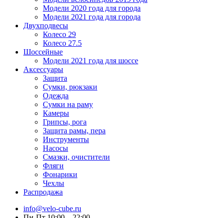
Модели 2020 года для города
Модели 2021 года для города
Двухподвесы
Колесо 29
Колесо 27.5
Шоссейные
Модели 2021 года для шоссе
Аксессуары
Защита
Сумки, рюкзаки
Одежда
Сумки на раму
Камеры
Грипсы, рога
Защита рамы, пера
Инструменты
Насосы
Смазки, очистители
Фляги
Фонарики
Чехлы
Распродажа
info@velo-cube.ru
Пн-Пт 10:00—22:00