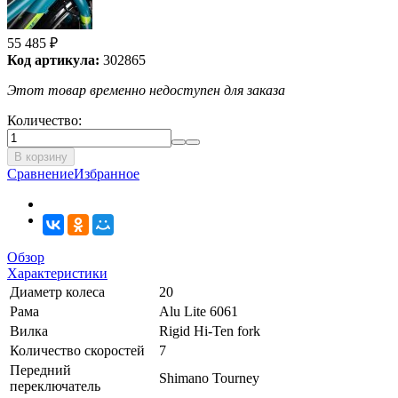
55 485
₽
Код артикула:
302865
Этот товар временно недоступен для заказа
Количество:
В корзину
Сравнение
Избранное
Обзор
Характеристики
Диаметр колеса
20
Рама
Alu Lite 6061
Вилка
Rigid Hi-Ten fork
Количество скоростей
7
Передний
Shimano Tourney
переключатель