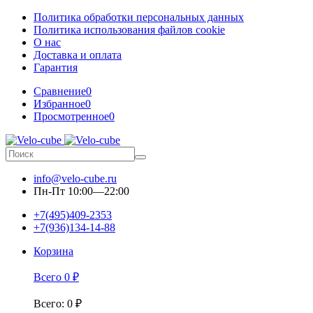
Политика обработки персональных данных
Политика использования файлов cookie
О нас
Доставка и оплата
Гарантия
Сравнение
0
Избранное
0
Просмотренное
0
info@velo-cube.ru
Пн-Пт 10:00—22:00
+7(495)409-2353
+7(936)134-14-88
Корзина
Всего
0
₽
Всего
:
0
₽