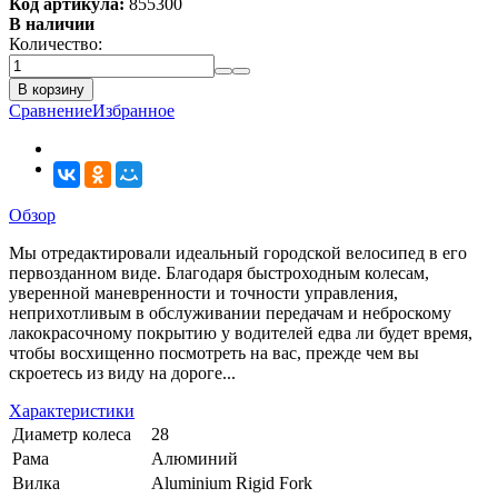
Код артикула:
855300
В наличии
Количество:
В корзину
Сравнение
Избранное
Обзор
Мы отредактировали идеальный городской велосипед в его
первозданном виде. Благодаря быстроходным колесам,
уверенной маневренности и точности управления,
неприхотливым в обслуживании передачам и неброскому
лакокрасочному покрытию у водителей едва ли будет время,
чтобы восхищенно посмотреть на вас, прежде чем вы
скроетесь из виду на дороге...
Характеристики
Диаметр колеса
28
Рама
Алюминий
Вилка
Aluminium Rigid Fork