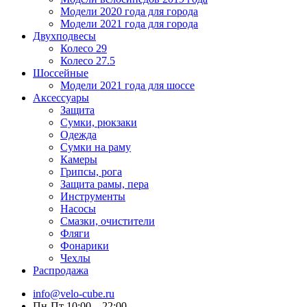
Модели 2020 года для города
Модели 2021 года для города
Двухподвесы
Колесо 29
Колесо 27.5
Шоссейные
Модели 2021 года для шоссе
Аксессуары
Защита
Сумки, рюкзаки
Одежда
Сумки на раму
Камеры
Грипсы, рога
Защита рамы, пера
Инструменты
Насосы
Смазки, очистители
Фляги
Фонарики
Чехлы
Распродажа
info@velo-cube.ru
Пн-Пт 10:00—22:00