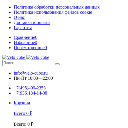
Политика обработки персональных данных
Политика использования файлов cookie
О нас
Доставка и оплата
Гарантия
Сравнение
0
Избранное
0
Просмотренное
0
info@velo-cube.ru
Пн-Пт 10:00—22:00
+7(495)409-2353
+7(936)134-14-88
Корзина
Всего
0
₽
Всего
:
0
₽