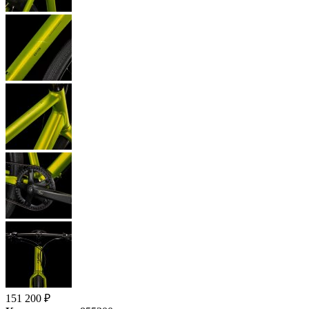
151 200
₽