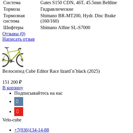
Система
Gates S150 CDN, 46T, 45.5mm Beltline
Тормоза
Гидравлические
Тормозная
Shimano BR-MT200, Hydr. Disc Brake
система
(160/160)
Шифтеры
Shimano Alfine SL-S7000
Отзывы (0)
Написать отзыв
Велосипед Cube Editor Race lizard´n´black (2025)
151 200
₽
В корзину
Подписывайтесь на нас
Velo-cube
+7(936)134-14-88