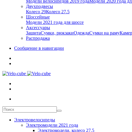
Модели велосипедов 2019 года
Модели 2020 года дл
Двухподвесы
Колесо 29
Колесо 27.5
Шоссейные
Модели 2021 года для шоссе
Аксессуары
Защита
Сумки, рюкзаки
Одежда
Сумки на раму
Каме
Распродажа
Сообщение в навигации
Электровелосипеды
Электромодели 2021 года
Электромодели, колесо 27.5