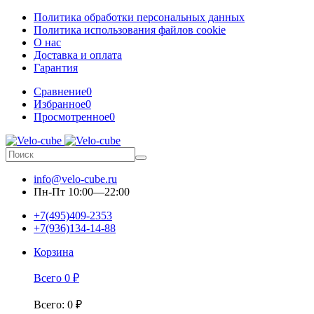
Политика обработки персональных данных
Политика использования файлов cookie
О нас
Доставка и оплата
Гарантия
Сравнение
0
Избранное
0
Просмотренное
0
info@velo-cube.ru
Пн-Пт 10:00—22:00
+7(495)409-2353
+7(936)134-14-88
Корзина
Всего
0
₽
Всего
:
0
₽