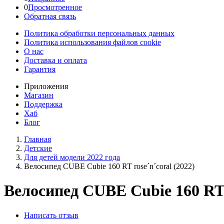
0
Просмотренное
Обратная связь
Политика обработки персональных данных
Политика использования файлов cookie
О нас
Доставка и оплата
Гарантия
Приложения
Магазин
Поддержка
Хаб
Блог
Главная
Детские
Для детей модели 2022 года
Велосипед CUBE Cubie 160 RT rose´n´coral (2022)
Велосипед CUBE Cubie 160 RT r
Написать отзыв