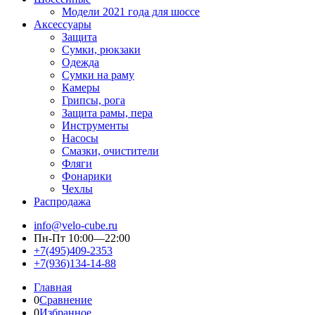
Модели 2021 года для шоссе
Аксессуары
Защита
Сумки, рюкзаки
Одежда
Сумки на раму
Камеры
Грипсы, рога
Защита рамы, пера
Инструменты
Насосы
Смазки, очистители
Фляги
Фонарики
Чехлы
Распродажа
info@velo-cube.ru
Пн-Пт 10:00—22:00
+7(495)409-2353
+7(936)134-14-88
Главная
0
Сравнение
0
Избранное